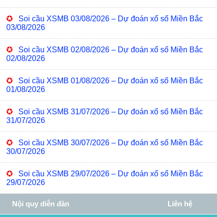
✪
Soi cầu XSMB 03/08/2026 – Dự đoán xổ số Miền Bắc
03/08/2026
✪
Soi cầu XSMB 02/08/2026 – Dự đoán xổ số Miền Bắc
02/08/2026
✪
Soi cầu XSMB 01/08/2026 – Dự đoán xổ số Miền Bắc
01/08/2026
✪
Soi cầu XSMB 31/07/2026 – Dự đoán xổ số Miền Bắc
31/07/2026
✪
Soi cầu XSMB 30/07/2026 – Dự đoán xổ số Miền Bắc
30/07/2026
✪
Soi cầu XSMB 29/07/2026 – Dự đoán xổ số Miền Bắc
29/07/2026
Nội quy diễn đàn
Liên hệ