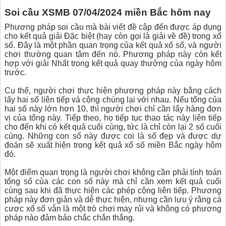
Soi cầu XSMB 07/04/2024 miền Bắc hôm nay
Phương pháp soi cầu mà bài viết đề cập đến được áp dụng
cho kết quả giải Đặc biệt (hay còn gọi là giải về đề) trong xổ
số. Đây là một phần quan trọng của kết quả xổ số, và người
chơi thường quan tâm đến nó. Phương pháp này còn kết
hợp với giải Nhất trong kết quả quay thưởng của ngày hôm
trước.
Cụ thể, người chơi thực hiện phương pháp này bằng cách
lấy hai số liên tiếp và cộng chúng lại với nhau. Nếu tổng của
hai số này lớn hơn 10, thì người chơi chỉ cần lấy hàng đơn
vị của tổng này. Tiếp theo, họ tiếp tục thao tác này liên tiếp
cho đến khi có kết quả cuối cùng, tức là chỉ còn lại 2 số cuối
cùng. Những con số này được coi là số đẹp và được dự
đoán sẽ xuất hiện trong kết quả xổ số miền Bắc ngày hôm
đó.
Một điểm quan trọng là người chơi không cần phải tính toán
tổng số của các con số này mà chỉ cần xem kết quả cuối
cùng sau khi đã thực hiện các phép cộng liên tiếp. Phương
pháp này đơn giản và dễ thực hiện, nhưng cần lưu ý rằng cá
cược xổ số vẫn là một trò chơi may rủi và không có phương
pháp nào đảm bảo chắc chắn thắng.