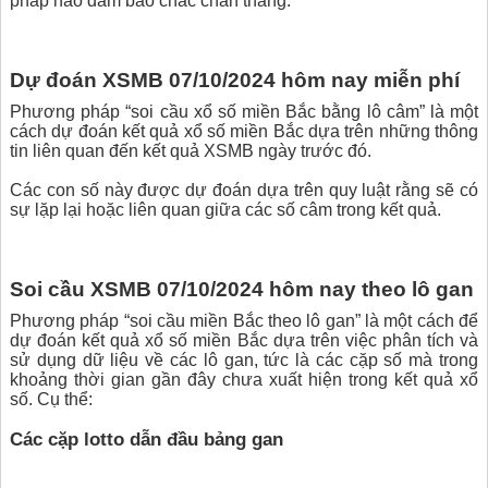
pháp nào đảm bảo chắc chắn thắng.
Dự đoán XSMB 07/10/2024 hôm nay miễn phí
Phương pháp “soi cầu xổ số miền Bắc bằng lô câm” là một
cách dự đoán kết quả xổ số miền Bắc dựa trên những thông
tin liên quan đến kết quả XSMB ngày trước đó.
Các con số này được dự đoán dựa trên quy luật rằng sẽ có
sự lặp lại hoặc liên quan giữa các số câm trong kết quả.
Soi cầu XSMB 07/10/2024 hôm nay theo lô gan
Phương pháp “soi cầu miền Bắc theo lô gan” là một cách để
dự đoán kết quả xổ số miền Bắc dựa trên việc phân tích và
sử dụng dữ liệu về các lô gan, tức là các cặp số mà trong
khoảng thời gian gần đây chưa xuất hiện trong kết quả xổ
số. Cụ thể:
Các cặp lotto dẫn đầu bảng gan