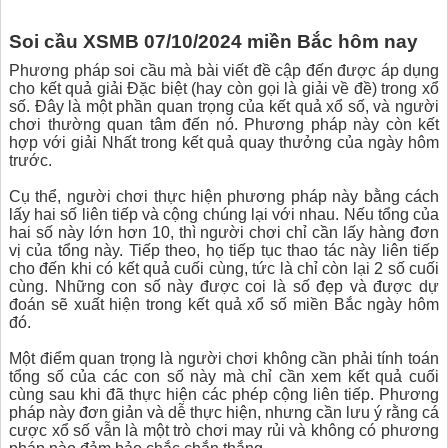
Soi cầu XSMB 07/10/2024 miền Bắc hôm nay
Phương pháp soi cầu mà bài viết đề cập đến được áp dụng
cho kết quả giải Đặc biệt (hay còn gọi là giải về đề) trong xổ
số. Đây là một phần quan trọng của kết quả xổ số, và người
chơi thường quan tâm đến nó. Phương pháp này còn kết
hợp với giải Nhất trong kết quả quay thưởng của ngày hôm
trước.
Cụ thể, người chơi thực hiện phương pháp này bằng cách
lấy hai số liên tiếp và cộng chúng lại với nhau. Nếu tổng của
hai số này lớn hơn 10, thì người chơi chỉ cần lấy hàng đơn
vị của tổng này. Tiếp theo, họ tiếp tục thao tác này liên tiếp
cho đến khi có kết quả cuối cùng, tức là chỉ còn lại 2 số cuối
cùng. Những con số này được coi là số đẹp và được dự
đoán sẽ xuất hiện trong kết quả xổ số miền Bắc ngày hôm
đó.
Một điểm quan trọng là người chơi không cần phải tính toán
tổng số của các con số này mà chỉ cần xem kết quả cuối
cùng sau khi đã thực hiện các phép cộng liên tiếp. Phương
pháp này đơn giản và dễ thực hiện, nhưng cần lưu ý rằng cá
cược xổ số vẫn là một trò chơi may rủi và không có phương