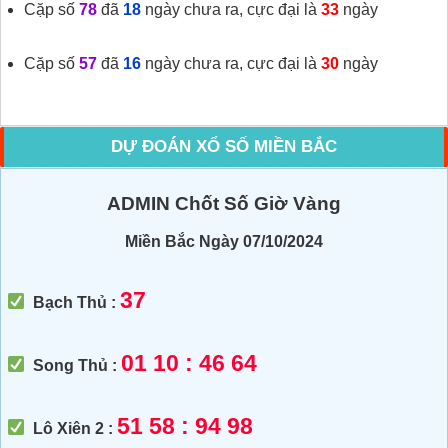
Cặp số
78
đã
18
ngày chưa ra, cực đại là
33
ngày
Cặp số
57
đã
16
ngày chưa ra, cực đại là
30
ngày
DỰ ĐOÁN XỔ SỐ MIỀN BẮC
ADMIN Chốt Số Giờ Vàng
Miền Bắc Ngày 07/10/2024
37
Bạch Thủ :
01 10 : 46 64
Song Thủ :
51 58 : 94 98
Lô Xiên 2 :