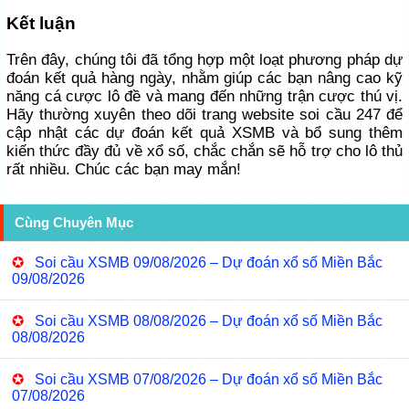
Kết luận
Trên đây, chúng tôi đã tổng hợp một loạt phương pháp dự
đoán kết quả hàng ngày, nhằm giúp các bạn nâng cao kỹ
năng cá cược lô đề và mang đến những trận cược thú vị.
Hãy thường xuyên theo dõi trang website soi cầu 247 để
cập nhật các dự đoán kết quả XSMB và bổ sung thêm
kiến thức đầy đủ về xổ số, chắc chắn sẽ hỗ trợ cho lô thủ
rất nhiều. Chúc các bạn may mắn!
Cùng Chuyên Mục
✪
Soi cầu XSMB 09/08/2026 – Dự đoán xổ số Miền Bắc
09/08/2026
✪
Soi cầu XSMB 08/08/2026 – Dự đoán xổ số Miền Bắc
08/08/2026
✪
Soi cầu XSMB 07/08/2026 – Dự đoán xổ số Miền Bắc
07/08/2026