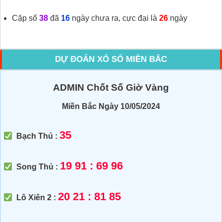
Cặp số
38
đã
16
ngày chưa ra, cực đại là
26
ngày
DỰ ĐOÁN XỔ SỐ MIỀN BẮC
ADMIN Chốt Số Giờ Vàng
Miền Bắc Ngày 10/05/2024
35
Bạch Thủ :
19 91 : 69 96
Song Thủ :
20 21 : 81 85
Lô Xiên 2 :