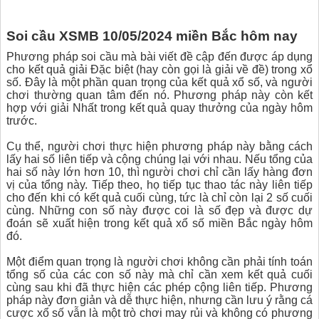
Soi cầu XSMB 10/05/2024 miền Bắc hôm nay
Phương pháp soi cầu mà bài viết đề cập đến được áp dụng
cho kết quả giải Đặc biệt (hay còn gọi là giải về đề) trong xổ
số. Đây là một phần quan trọng của kết quả xổ số, và người
chơi thường quan tâm đến nó. Phương pháp này còn kết
hợp với giải Nhất trong kết quả quay thưởng của ngày hôm
trước.
Cụ thể, người chơi thực hiện phương pháp này bằng cách
lấy hai số liên tiếp và cộng chúng lại với nhau. Nếu tổng của
hai số này lớn hơn 10, thì người chơi chỉ cần lấy hàng đơn
vị của tổng này. Tiếp theo, họ tiếp tục thao tác này liên tiếp
cho đến khi có kết quả cuối cùng, tức là chỉ còn lại 2 số cuối
cùng. Những con số này được coi là số đẹp và được dự
đoán sẽ xuất hiện trong kết quả xổ số miền Bắc ngày hôm
đó.
Một điểm quan trọng là người chơi không cần phải tính toán
tổng số của các con số này mà chỉ cần xem kết quả cuối
cùng sau khi đã thực hiện các phép cộng liên tiếp. Phương
pháp này đơn giản và dễ thực hiện, nhưng cần lưu ý rằng cá
cược xổ số vẫn là một trò chơi may rủi và không có phương