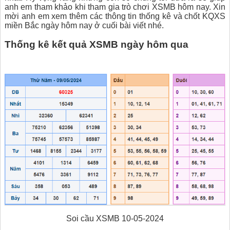
anh em tham khảo khi tham gia trò chơi XSMB hôm nay. Xin
mời anh em xem thêm các thông tin thống kê và chốt KQXS
miền Bắc ngày hôm nay ở cuối bài viết nhé.
Thống kê kết quả XSMB ngày hôm qua
Soi cầu XSMB 10-05-2024