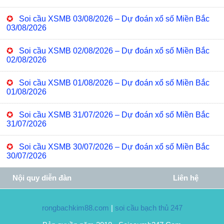
✪
Soi cầu XSMB 03/08/2026 – Dự đoán xổ số Miền Bắc
03/08/2026
✪
Soi cầu XSMB 02/08/2026 – Dự đoán xổ số Miền Bắc
02/08/2026
✪
Soi cầu XSMB 01/08/2026 – Dự đoán xổ số Miền Bắc
01/08/2026
✪
Soi cầu XSMB 31/07/2026 – Dự đoán xổ số Miền Bắc
31/07/2026
✪
Soi cầu XSMB 30/07/2026 – Dự đoán xổ số Miền Bắc
30/07/2026
Nội quy diễn đàn
Liên hệ
rongbachkim88.com
|
soi cầu bạch thủ 247