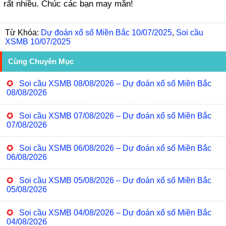
rất nhiều. Chúc các bạn may mắn!
Từ Khóa:
Dự đoán xổ số Miền Bắc 10/07/2025
,
Soi cầu
XSMB 10/07/2025
Cùng Chuyên Mục
✪
Soi cầu XSMB 08/08/2026 – Dự đoán xổ số Miền Bắc
08/08/2026
✪
Soi cầu XSMB 07/08/2026 – Dự đoán xổ số Miền Bắc
07/08/2026
✪
Soi cầu XSMB 06/08/2026 – Dự đoán xổ số Miền Bắc
06/08/2026
✪
Soi cầu XSMB 05/08/2026 – Dự đoán xổ số Miền Bắc
05/08/2026
✪
Soi cầu XSMB 04/08/2026 – Dự đoán xổ số Miền Bắc
04/08/2026