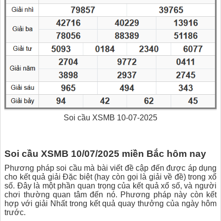
Soi cầu XSMB 10-07-2025
Soi cầu XSMB 10/07/2025 miền Bắc hôm nay
Phương pháp soi cầu mà bài viết đề cập đến được áp dụng
cho kết quả giải Đặc biệt (hay còn gọi là giải về đề) trong xổ
số. Đây là một phần quan trọng của kết quả xổ số, và người
chơi thường quan tâm đến nó. Phương pháp này còn kết
hợp với giải Nhất trong kết quả quay thưởng của ngày hôm
trước.