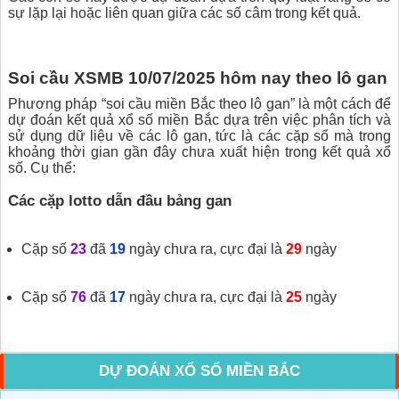
sự lặp lại hoặc liên quan giữa các số câm trong kết quả.
Soi cầu XSMB 10/07/2025 hôm nay theo lô gan
Phương pháp “soi cầu miền Bắc theo lô gan” là một cách để
dự đoán kết quả xổ số miền Bắc dựa trên việc phân tích và
sử dụng dữ liệu về các lô gan, tức là các cặp số mà trong
khoảng thời gian gần đây chưa xuất hiện trong kết quả xổ
số. Cụ thể:
Các cặp lotto dẫn đầu bảng gan
Cặp số
23
đã
19
ngày chưa ra, cực đại là
29
ngày
Cặp số
76
đã
17
ngày chưa ra, cực đại là
25
ngày
DỰ ĐOÁN XỔ SỐ MIỀN BẮC