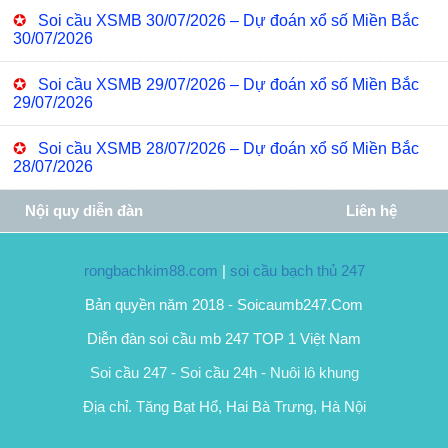
✪
Soi cầu XSMB 30/07/2026 – Dự đoán xổ số Miền Bắc
30/07/2026
✪
Soi cầu XSMB 29/07/2026 – Dự đoán xổ số Miền Bắc
29/07/2026
✪
Soi cầu XSMB 28/07/2026 – Dự đoán xổ số Miền Bắc
28/07/2026
Nội quy diễn đàn
Liên hệ
rongbachkim88.com
|
soi cầu bạch thủ 247
Bản quyền năm 2018 - Soicaumb247.Com
Diễn đàn soi cầu mb 247 TOP 1 Việt Nam
Soi cầu 247
-
Soi cầu 24h
-
Nuôi lô khung
Địa chỉ. Tăng Bạt Hổ, Hai Bà Trưng, Hà Nội