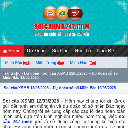
Home
Dự Đoán
Soi Cầu
Nuôi Lô
Nuôi Đề
Miền Bắc
Miền Trung
Miền Nam
Trang chủ
›
Dự đoán
›
Soi cầu XSMB 12/03/2025 – Dự đoán xổ số
Miền Bắc 12/03/2025
Soi cầu XSMB 12/03/2025 – Dự đoán xổ số Miền Bắc 12/03/2025
Soi cầu XSMB 12/03/2025
– Hôm nay chúng tôi xin được
gửi đến anh em thông tin về dự đoán xổ số miền Bắc ngày
hôm nay. Chúng tôi sẽ cung cấp các cặp lô đẹp hoàn toàn
miễn phí, dựa trên kinh nghiệm nhiều năm trong việc
soi
cầu 247 miễn phí
và sử dụng công cụ thống kê hiện đại
nhất. Hy vọng rằng những con số chúng tôi đưa ra sẽ giúp