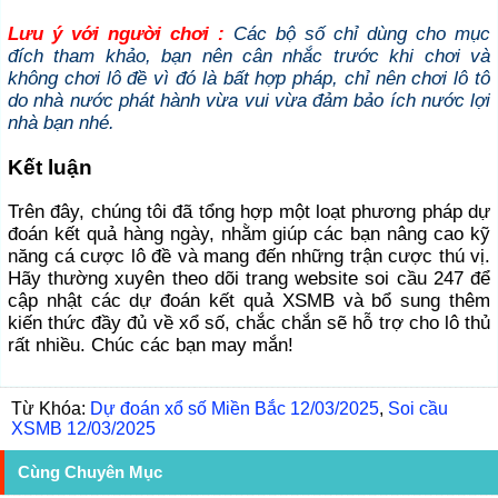
Lưu ý với người chơi :
Các bộ số chỉ dùng cho mục
đích tham khảo, bạn nên cân nhắc trước khi chơi và
không chơi lô đề vì đó là bất hợp pháp, chỉ nên chơi lô tô
do nhà nước phát hành vừa vui vừa đảm bảo ích nước lợi
nhà bạn nhé.
Kết luận
Trên đây, chúng tôi đã tổng hợp một loạt phương pháp dự
đoán kết quả hàng ngày, nhằm giúp các bạn nâng cao kỹ
năng cá cược lô đề và mang đến những trận cược thú vị.
Hãy thường xuyên theo dõi trang website soi cầu 247 để
cập nhật các dự đoán kết quả XSMB và bổ sung thêm
kiến thức đầy đủ về xổ số, chắc chắn sẽ hỗ trợ cho lô thủ
rất nhiều. Chúc các bạn may mắn!
Từ Khóa:
Dự đoán xổ số Miền Bắc 12/03/2025
,
Soi cầu
XSMB 12/03/2025
Cùng Chuyên Mục