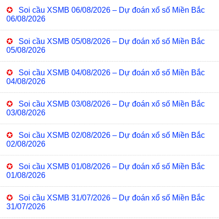
✪
Soi cầu XSMB 06/08/2026 – Dự đoán xổ số Miền Bắc
06/08/2026
✪
Soi cầu XSMB 05/08/2026 – Dự đoán xổ số Miền Bắc
05/08/2026
✪
Soi cầu XSMB 04/08/2026 – Dự đoán xổ số Miền Bắc
04/08/2026
✪
Soi cầu XSMB 03/08/2026 – Dự đoán xổ số Miền Bắc
03/08/2026
✪
Soi cầu XSMB 02/08/2026 – Dự đoán xổ số Miền Bắc
02/08/2026
✪
Soi cầu XSMB 01/08/2026 – Dự đoán xổ số Miền Bắc
01/08/2026
✪
Soi cầu XSMB 31/07/2026 – Dự đoán xổ số Miền Bắc
31/07/2026