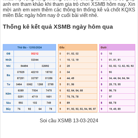
anh em tham khảo khi tham gia trò chơi XSMB hôm nay. Xin
mời anh em xem thêm các thông tin thống kê và chốt KQXS
miền Bắc ngày hôm nay ở cuối bài viết nhé.
Thống kê kết quả XSMB ngày hôm qua
Soi cầu XSMB 13-03-2024