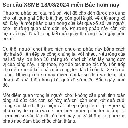
Soi cầu XSMB 13/03/2024 miền Bắc hôm nay
Phương pháp soi cầu mà bài viết đề cập đến được áp dụng
cho kết quả giải Đặc biệt (hay còn gọi là giải về đề) trong xổ
số. Đây là một phần quan trọng của kết quả xổ số, và người
chơi thường quan tâm đến nó. Phương pháp này còn kết
hợp với giải Nhất trong kết quả quay thưởng của ngày hôm
trước.
Cụ thể, người chơi thực hiện phương pháp này bằng cách
lấy hai số liên tiếp và cộng chúng lại với nhau. Nếu tổng của
hai số này lớn hơn 10, thì người chơi chỉ cần lấy hàng đơn
vị của tổng này. Tiếp theo, họ tiếp tục thao tác này liên tiếp
cho đến khi có kết quả cuối cùng, tức là chỉ còn lại 2 số cuối
cùng. Những con số này được coi là số đẹp và được dự
đoán sẽ xuất hiện trong kết quả xổ số miền Bắc ngày hôm
đó.
Một điểm quan trọng là người chơi không cần phải tính toán
tổng số của các con số này mà chỉ cần xem kết quả cuối
cùng sau khi đã thực hiện các phép cộng liên tiếp. Phương
pháp này đơn giản và dễ thực hiện, nhưng cần lưu ý rằng cá
cược xổ số vẫn là một trò chơi may rủi và không có phương
pháp nào đảm bảo chắc chắn thắng.