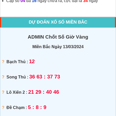
Cặp số
04
đã
16
ngày chưa ra, cực đại là
34
ngày
DỰ ĐOÁN XỔ SỐ MIỀN BẮC
ADMIN Chốt Số Giờ Vàng
Miền Bắc Ngày 13/03/2024
12
️?
Bạch Thủ :
36 63 : 37 73
️?
Song Thủ :
21 29 : 40 46
️?
Lô Xiên 2 :
5 : 8 : 9
️?
Đề Chạm :