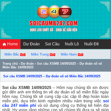
Home
Dự Đoán
Soi Cầu
Nuôi Lô
Nuôi Đề
Miền Bắc
Miền Trung
Miền Nam
Trang chủ
›
Dự đoán
›
Soi cầu XSMB 14/09/2025 – Dự đoán xổ số
Miền Bắc 14/09/2025
Soi cầu XSMB 14/09/2025 – Dự đoán xổ số Miền Bắc 14/09/2025
Soi cầu XSMB 14/09/2025
– Hôm nay chúng tôi xin được
gửi đến anh em thông tin về dự đoán xổ số miền Bắc ngày
hôm nay. Chúng tôi sẽ cung cấp các cặp lô đẹp hoàn toàn
miễn phí, dựa trên kinh nghiệm nhiều năm trong việc
soi
cầu 247 miễn phí
và sử dụng công cụ thống kê hiện đại
nhất. Hy vọng rằng những con số chúng tôi đưa ra sẽ giúp