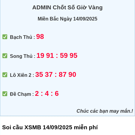
ADMIN Chốt Số Giờ Vàng
Miền Bắc Ngày 14/09/2025
98
Bạch Thủ :
19 91 : 59 95
Song Thủ :
35 37 : 87 90
Lô Xiên 2 :
2 : 4 : 6
Đề Chạm :
Chúc các bạn may mắn.!
Soi cầu XSMB 14/09/2025 miễn phí