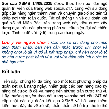
Soi cầu XSMB 14/09/2025
được thực hiện bởi đội ngũ
quản trị viên của trang web soicau247, cùng với sự đóng
góp của hàng ngàn thành viên và chuyên gia xổ số đến từ
khắp nơi trên toàn quốc. Tất cả thông tin về dự đoán kết
quả xổ số Miền Bắc trên trang web này đều được xây
dựng dựa trên các phương pháp soi cầu hiện đại và chiến
lược đánh lô đề với tỷ lệ trúng cao hàng ngày.
Lưu ý với người chơi :
Các bộ số chỉ dùng cho mục
đích tham khảo, bạn nên cân nhắc trước khi chơi và
không chơi lô đề vì đó là bất hợp pháp, chỉ nên chơi lô tô
do nhà nước phát hành vừa vui vừa đảm bảo ích nước lợi
nhà bạn nhé.
Kết luận
Trên đây, chúng tôi đã tổng hợp một loạt phương pháp dự
đoán kết quả hàng ngày, nhằm giúp các bạn nâng cao kỹ
năng cá cược lô đề và mang đến những trận cược thú vị.
Hãy thường xuyên theo dõi trang website soi cầu 247 để
cập nhật các dự đoán kết quả XSMB và bổ sung thêm
kiến thức đầy đủ về xổ số, chắc chắn sẽ hỗ trợ cho lô thủ