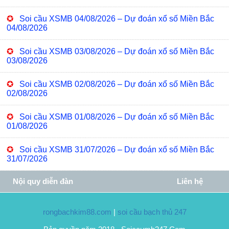
✪
Soi cầu XSMB 04/08/2026 – Dự đoán xổ số Miền Bắc
04/08/2026
✪
Soi cầu XSMB 03/08/2026 – Dự đoán xổ số Miền Bắc
03/08/2026
✪
Soi cầu XSMB 02/08/2026 – Dự đoán xổ số Miền Bắc
02/08/2026
✪
Soi cầu XSMB 01/08/2026 – Dự đoán xổ số Miền Bắc
01/08/2026
✪
Soi cầu XSMB 31/07/2026 – Dự đoán xổ số Miền Bắc
31/07/2026
Nội quy diễn đàn
Liên hệ
rongbachkim88.com
|
soi cầu bạch thủ 247