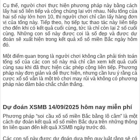
Cụ thể, người chơi thực hiện phương pháp này bằng cách
lấy hai số liên tiếp và cộng chúng lại với nhau. Nếu tổng của
hai số này lớn hơn 10, thì người chơi chỉ cần lấy hàng đơn
vị của tổng này. Tiếp theo, họ tiếp tục thao tác này liên tiếp
cho đến khi có kết quả cuối cùng, tức là chỉ còn lại 2 số cuối
cùng. Những con số này được coi là số đẹp và được dự
đoán sẽ xuất hiện trong kết quả xổ số miền Bắc ngày hôm
đó.
Một điểm quan trọng là người chơi không cần phải tính toán
tổng số của các con số này mà chỉ cần xem kết quả cuối
cùng sau khi đã thực hiện các phép cộng liên tiếp. Phương
pháp này đơn giản và dễ thực hiện, nhưng cần lưu ý rằng cá
cược xổ số vẫn là một trò chơi may rủi và không có phương
pháp nào đảm bảo chắc chắn thắng.
Dự đoán XSMB 14/09/2025 hôm nay miễn phí
Phương pháp “soi cầu xổ số miền Bắc bằng lô câm” là một
cách dự đoán kết quả xổ số miền Bắc dựa trên những thông
tin liên quan đến kết quả XSMB ngày trước đó.
Các con số này được dự đoán dựa trên quy luật rằng sẽ có