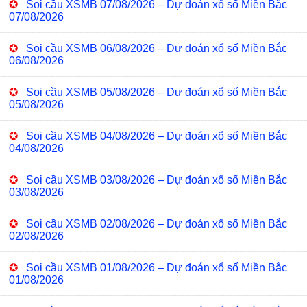
✪
Soi cầu XSMB 07/08/2026 – Dự đoán xổ số Miền Bắc
07/08/2026
✪
Soi cầu XSMB 06/08/2026 – Dự đoán xổ số Miền Bắc
06/08/2026
✪
Soi cầu XSMB 05/08/2026 – Dự đoán xổ số Miền Bắc
05/08/2026
✪
Soi cầu XSMB 04/08/2026 – Dự đoán xổ số Miền Bắc
04/08/2026
✪
Soi cầu XSMB 03/08/2026 – Dự đoán xổ số Miền Bắc
03/08/2026
✪
Soi cầu XSMB 02/08/2026 – Dự đoán xổ số Miền Bắc
02/08/2026
✪
Soi cầu XSMB 01/08/2026 – Dự đoán xổ số Miền Bắc
01/08/2026