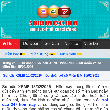
Home
Dự Đoán
Soi Cầu
Nuôi Lô
Nuôi Đề
Miền Bắc
Miền Trung
Miền Nam
Trang chủ
›
Dự đoán
›
Soi cầu XSMB 15/02/2026 – Dự đoán xổ số
Miền Bắc 15/02/2026
Soi cầu XSMB 15/02/2026 – Dự đoán xổ số Miền Bắc 15/02/2026
Soi cầu XSMB 15/02/2026
– Hôm nay chúng tôi xin được
gửi đến anh em thông tin về dự đoán xổ số miền Bắc ngày
hôm nay. Chúng tôi sẽ cung cấp các cặp lô đẹp hoàn toàn
miễn phí, dựa trên kinh nghiệm nhiều năm trong việc
soi
cầu 247 hôm nay
và sử dụng công cụ thống kê hiện đại
nhất. Hy vọng rằng những con số chúng tôi đưa ra sẽ giúp