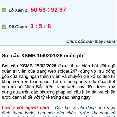
50 59 : 92 97
Lô Xiên 2 :
3 : 5 : 8
Đề Chạm :
Chúc các bạn may mắn.!
Soi cầu XSMB 15/02/2026 miễn phí
Soi cầu XSMB 15/02/2026
được thực hiện bởi đội ngũ
quản trị viên của trang web soicau247, cùng với sự đóng
góp của hàng ngàn thành viên và chuyên gia xổ số đến từ
khắp nơi trên toàn quốc. Tất cả thông tin về dự đoán kết
quả xổ số Miền Bắc trên trang web này đều được xây
dựng dựa trên các phương pháp soi cầu hiện đại và chiến
lược đánh lô đề với tỷ lệ trúng cao hàng ngày.
Lưu ý với người chơi :
Các bộ số chỉ dùng cho mục
đích tham khảo, bạn nên cân nhắc trước khi chơi và