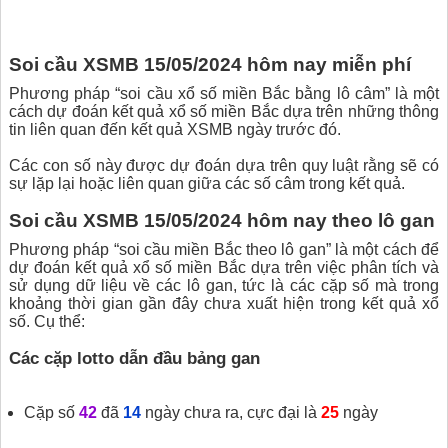
Soi cầu XSMB 15/05/2024 hôm nay miễn phí
Phương pháp “soi cầu xổ số miền Bắc bằng lô câm” là một
cách dự đoán kết quả xổ số miền Bắc dựa trên những thông
tin liên quan đến kết quả XSMB ngày trước đó.
Các con số này được dự đoán dựa trên quy luật rằng sẽ có
sự lặp lại hoặc liên quan giữa các số câm trong kết quả.
Soi cầu XSMB 15/05/2024 hôm nay theo lô gan
Phương pháp “soi cầu miền Bắc theo lô gan” là một cách để
dự đoán kết quả xổ số miền Bắc dựa trên việc phân tích và
sử dụng dữ liệu về các lô gan, tức là các cặp số mà trong
khoảng thời gian gần đây chưa xuất hiện trong kết quả xổ
số. Cụ thể:
Các cặp lotto dẫn đầu bảng gan
Cặp số
42
đã
14
ngày chưa ra, cực đại là
25
ngày