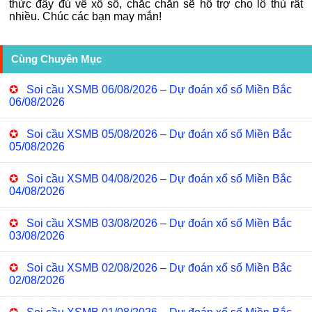
thức đầy đủ về xổ số, chắc chắn sẽ hỗ trợ cho lô thủ rất
nhiều. Chúc các bạn may mắn!
Cùng Chuyên Mục
✪
Soi cầu XSMB 06/08/2026 – Dự đoán xổ số Miền Bắc
06/08/2026
✪
Soi cầu XSMB 05/08/2026 – Dự đoán xổ số Miền Bắc
05/08/2026
✪
Soi cầu XSMB 04/08/2026 – Dự đoán xổ số Miền Bắc
04/08/2026
✪
Soi cầu XSMB 03/08/2026 – Dự đoán xổ số Miền Bắc
03/08/2026
✪
Soi cầu XSMB 02/08/2026 – Dự đoán xổ số Miền Bắc
02/08/2026