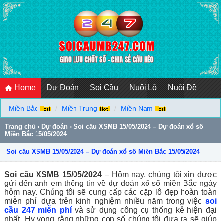
Home
Dự Đoán
Soi Cầu
Nuôi Lô
Nuôi Đề
Miền Bắc
Miền Trung
Miền Nam
Trang chủ
›
Dự đoán
›
Soi cầu XSMB 15/05/2024 – Dự đoán xổ số
Miền Bắc 15/05/2024
Soi cầu XSMB 15/05/2024 – Dự đoán xổ số Miền Bắc 15/05/2024
Soi cầu XSMB 15/05/2024
– Hôm nay, chúng tôi xin được
gửi đến anh em thông tin về dự đoán xổ số miền Bắc ngày
hôm nay. Chúng tôi sẽ cung cấp các cặp lô đẹp hoàn toàn
miễn phí, dựa trên kinh nghiệm nhiều năm trong việc
soi
cầu 247 miễn phí
và sử dụng công cụ thống kê hiện đại
nhất. Hy vọng rằng những con số chúng tôi đưa ra sẽ giúp