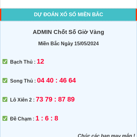
DỰ ĐOÁN XỔ SỐ MIỀN BẮC
ADMIN Chốt Số Giờ Vàng
Miền Bắc Ngày 15/05/2024
12
Bạch Thủ :
04 40 : 46 64
Song Thủ :
73 79 : 87 89
Lô Xiên 2 :
1 : 6 : 8
Đề Chạm :
Chúc các bạn may mắn.!