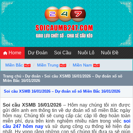
Home
Dự Đoán
Soi Cầu
Nuôi Lô
Nuôi Đề
Miền Bắc
Miền Trung
Miền Nam
Trang chủ
›
Dự đoán
›
Soi cầu XSMB 16/01/2026 – Dự đoán xổ số
Miền Bắc 16/01/2026
Soi cầu XSMB 16/01/2026 – Dự đoán xổ số Miền Bắc 16/01/2026
Soi cầu XSMB 16/01/2026
– Hôm nay chúng tôi xin được
gửi đến anh em thông tin về dự đoán xổ số miền Bắc ngày
hôm nay. Chúng tôi sẽ cung cấp các cặp lô đẹp hoàn toàn
miễn phí, dựa trên kinh nghiệm nhiều năm trong việc
soi
cầu 247 hôm nay
và sử dụng công cụ thống kê hiện đại
nhất. Hy vọng rằng những con số chúng tôi đưa ra sẽ giúp