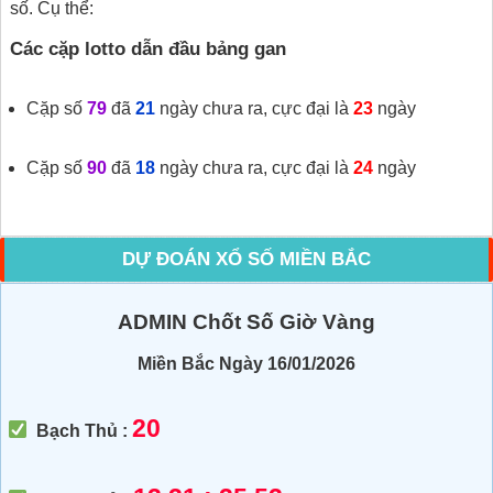
số. Cụ thể:
Các cặp lotto dẫn đầu bảng gan
Cặp số
79
đã
21
ngày chưa ra, cực đại là
23
ngày
Cặp số
90
đã
18
ngày chưa ra, cực đại là
24
ngày
DỰ ĐOÁN XỔ SỐ MIỀN BẮC
ADMIN Chốt Số Giờ Vàng
Miền Bắc Ngày 16/01/2026
20
Bạch Thủ :