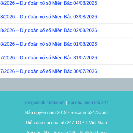
8/2026 – Dự đoán xổ số Miền Bắc 04/08/2026
8/2026 – Dự đoán xổ số Miền Bắc 03/08/2026
8/2026 – Dự đoán xổ số Miền Bắc 02/08/2026
8/2026 – Dự đoán xổ số Miền Bắc 01/08/2026
7/2026 – Dự đoán xổ số Miền Bắc 31/07/2026
7/2026 – Dự đoán xổ số Miền Bắc 30/07/2026
rongbachkim88.com
|
soi cầu bạch thủ 247
Bản quyền năm 2018 - Soicaumb247.Com
Diễn đàn soi cầu mb 247 TOP 1 Việt Nam
Soi cầu 247
-
Soi cầu 24h
-
Nuôi lô khung