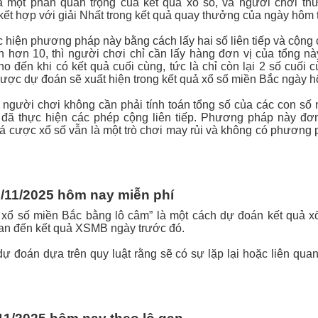
là một phần quan trọng của kết quả xổ số, và người chơi t
t hợp với giải Nhất trong kết quả quay thưởng của ngày hôm 
c hiện phương pháp này bằng cách lấy hai số liên tiếp và cộng 
n hơn 10, thì người chơi chỉ cần lấy hàng đơn vị của tổng này.
cho đến khi có kết quả cuối cùng, tức là chỉ còn lại 2 số cuố
được dự đoán sẽ xuất hiện trong kết quả xổ số miền Bắc ngày 
 người chơi không cần phải tính toán tổng số của các con số
 đã thực hiện các phép cộng liên tiếp. Phương pháp này đơn
cá cược xổ số vẫn là một trò chơi may rủi và không có phương
11/2025 hôm nay miễn phí
xổ số miền Bắc bằng lô câm” là một cách dự đoán kết quả x
uan đến kết quả XSMB ngày trước đó.
 đoán dựa trên quy luật rằng sẽ có sự lặp lại hoặc liên qua