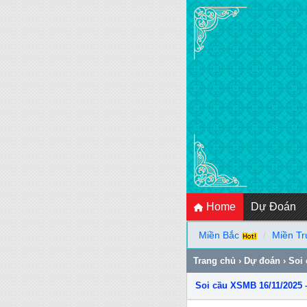
Home
Dự Đoán
Miền Bắc
Miền Tr
Trang chủ
›
Dự đoán
›
Soi 
Soi cầu XSMB 16/11/2025 