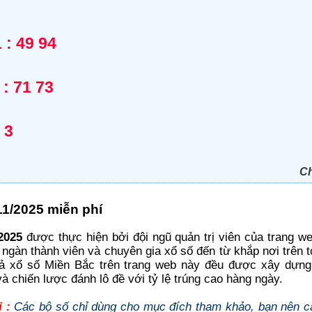
 : 49 94
 : 71 73
: 3
Ch
1/2025 miễn phí
2025
được thực hiện bởi đội ngũ quản trị viên của trang w
ngàn thành viên và chuyên gia xổ số đến từ khắp nơi trên t
uả xổ số Miền Bắc trên trang web này đều được xây dựn
và chiến lược đánh lô đề với tỷ lệ trúng cao hàng ngày.
 :
Các bộ số chỉ dùng cho mục đích tham khảo, bạn nên câ