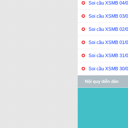
✪
Soi cầu XSMB 04/0
✪
Soi cầu XSMB 03/0
✪
Soi cầu XSMB 02/0
✪
Soi cầu XSMB 01/0
✪
Soi cầu XSMB 31/0
✪
Soi cầu XSMB 30/0
Nội quy diễn đàn