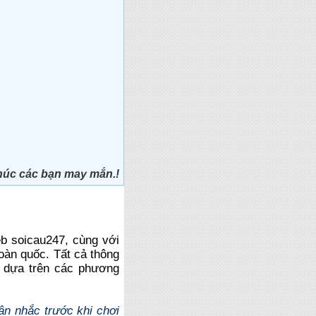
úc các bạn may mắn.!
eb soicau247, cùng với
oàn quốc. Tất cả thông
g dựa trên các phương
n nhắc trước khi chơi