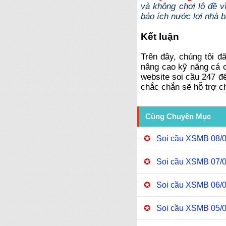
và không chơi lô đề v
bảo ích nước lợi nhà 
Kết luận
Trên đây, chúng tôi 
nâng cao kỹ năng cá c
website soi cầu 247 đ
chắc chắn sẽ hỗ trợ c
Cùng Chuyên Mục
✪
Soi cầu XSMB 08/0
✪
Soi cầu XSMB 07/0
✪
Soi cầu XSMB 06/0
✪
Soi cầu XSMB 05/0