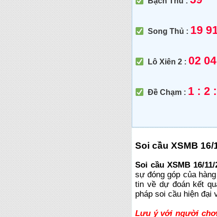
Bạch Thủ :
19 91
Song Thủ :
02 04
Lô Xiên 2 :
1 : 2 
Đề Chạm :
Soi cầu XSMB 16/1
Soi cầu XSMB 16/11/
sự đóng góp của hàng 
tin về dự đoán kết q
pháp soi cầu hiện đại 
Lưu ý với người chơi