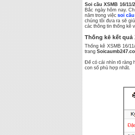
Soi cầu XSMB 16/11/
Bắc ngày hôm nay. Chú
năm trong việc
soi cầu
chúng tôi đưa ra sẽ g
các thông tin thống kê
Thống kê kết qu
Thống kê XSMB 16/11/2
trang
Soicaumb247.c
Để có cái nhìn rõ ràng
con số phù hợp nhất.