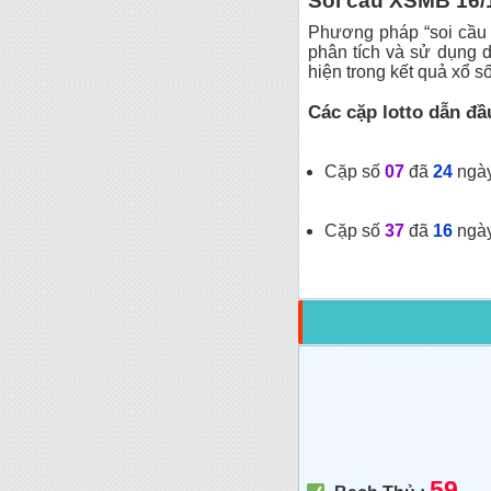
Soi cầu XSMB 16/
Phương pháp “soi cầu 
phân tích và sử dụng d
hiện trong kết quả xổ số
Các cặp lotto dẫn đ
Cặp số
07
đã
24
ngày
Cặp số
37
đã
16
ngày
59