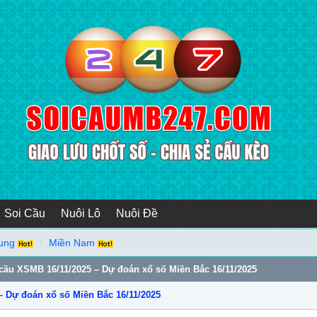
Soi Cầu
Nuôi Lô
Nuôi Đề
ung
Miền Nam
cầu XSMB 16/11/2025 – Dự đoán xổ số Miền Bắc 16/11/2025
– Dự đoán xổ số Miền Bắc 16/11/2025