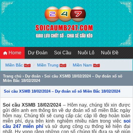
Home
Dự Đoán
Soi Cầu
Nuôi Lô
Nuôi Đề
Miền Bắc
Miền Trung
Miền Nam
Trang chủ
›
Dự đoán
›
Soi cầu XSMB 18/02/2024 – Dự đoán xổ số
Miền Bắc 18/02/2024
Soi cầu XSMB 18/02/2024 – Dự đoán xổ số Miền Bắc 18/02/2024
Soi cầu XSMB 18/02/2024
– Hôm nay, chúng tôi xin được
gửi đến anh em thông tin về dự đoán xổ số miền Bắc ngày
hôm nay. Chúng tôi sẽ cung cấp các cặp lô đẹp hoàn toàn
miễn phí, dựa trên kinh nghiệm nhiều năm trong việc
soi
cầu 247 miễn phí
và sử dụng công cụ thống kê hiện đại
nhất. Hy vọng rằng những con số chúng tôi đưa ra sẽ giúp