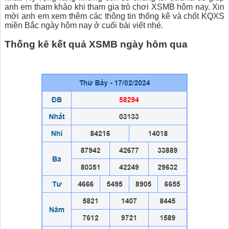
anh em tham khảo khi tham gia trò chơi XSMB hôm nay. Xin
mời anh em xem thêm các thông tin thống kê và chốt KQXS
miền Bắc ngày hôm nay ở cuối bài viết nhé.
Thống kê kết quả XSMB ngày hôm qua