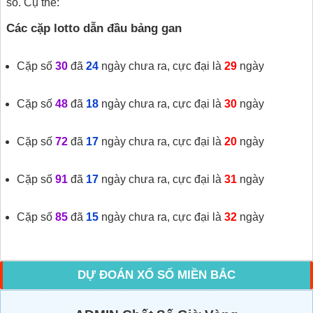
số. Cụ thể:
Các cặp lotto dẫn đầu bảng gan
Cặp số
30
đã
24
ngày chưa ra, cực đại là
29
ngày
Cặp số
48
đã
18
ngày chưa ra, cực đại là
30
ngày
Cặp số
72
đã
17
ngày chưa ra, cực đại là
20
ngày
Cặp số
91
đã
17
ngày chưa ra, cực đại là
31
ngày
Cặp số
85
đã
15
ngày chưa ra, cực đại là
32
ngày
DỰ ĐOÁN XỔ SỐ MIỀN BẮC