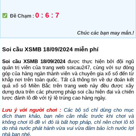
0 : 6 : 7
Đề Chạm :
Chúc các bạn may mắn.!
Soi cầu XSMB 18/09/2024 miễn phí
Soi cầu XSMB 18/09/2024
được thực hiện bởi đội ngũ
quản trị viên của trang web soicau247, cùng với sự đóng
góp của hàng ngàn thành viên và chuyên gia xổ số đến từ
khắp nơi trên toàn quốc. Tất cả thông tin về dự đoán kết
quả xổ số Miền Bắc trên trang web này đều được xây
dựng dựa trên các phương pháp soi cầu hiện đại và chiến
lược đánh lô đề với tỷ lệ trúng cao hàng ngày.
Lưu ý với người chơi :
Các bộ số chỉ dùng cho mục
đích tham khảo, bạn nên cân nhắc trước khi chơi và
không chơi lô đề vì đó là bất hợp pháp, chỉ nên chơi lô tô
do nhà nước phát hành vừa vui vừa đảm bảo ích nước lợi
nhà bạn nhé.