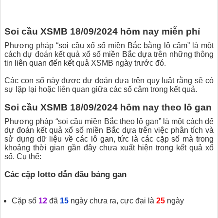
Soi cầu XSMB 18/09/2024 hôm nay miễn phí
Phương pháp “soi cầu xổ số miền Bắc bằng lô câm” là một
cách dự đoán kết quả xổ số miền Bắc dựa trên những thông
tin liên quan đến kết quả XSMB ngày trước đó.
Các con số này được dự đoán dựa trên quy luật rằng sẽ có
sự lặp lại hoặc liên quan giữa các số câm trong kết quả.
Soi cầu XSMB 18/09/2024 hôm nay theo lô gan
Phương pháp “soi cầu miền Bắc theo lô gan” là một cách để
dự đoán kết quả xổ số miền Bắc dựa trên việc phân tích và
sử dụng dữ liệu về các lô gan, tức là các cặp số mà trong
khoảng thời gian gần đây chưa xuất hiện trong kết quả xổ
số. Cụ thể:
Các cặp lotto dẫn đầu bảng gan
Cặp số
12
đã
15
ngày chưa ra, cực đại là
25
ngày