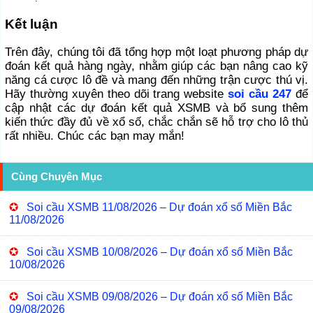
Kết luận
Trên đây, chúng tôi đã tổng hợp một loạt phương pháp dự
đoán kết quả hàng ngày, nhằm giúp các bạn nâng cao kỹ
năng cá cược lô đề và mang đến những trận cược thú vị.
Hãy thường xuyên theo dõi trang website
soi cầu 247
để
cập nhật các dự đoán kết quả XSMB và bổ sung thêm
kiến thức đầy đủ về xổ số, chắc chắn sẽ hỗ trợ cho lô thủ
rất nhiều. Chúc các bạn may mắn!
Cùng Chuyên Mục
✪
Soi cầu XSMB 11/08/2026 – Dự đoán xổ số Miền Bắc
11/08/2026
✪
Soi cầu XSMB 10/08/2026 – Dự đoán xổ số Miền Bắc
10/08/2026
✪
Soi cầu XSMB 09/08/2026 – Dự đoán xổ số Miền Bắc
09/08/2026