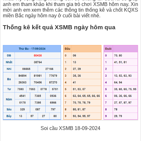
anh em tham khảo khi tham gia trò chơi XSMB hôm nay. Xin
mời anh em xem thêm các thông tin thống kê và chốt KQXS
miền Bắc ngày hôm nay ở cuối bài viết nhé.
Thống kê kết quả XSMB ngày hôm qua
Soi cầu XSMB 18-09-2024