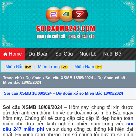
Home
Dự Đoán
Soi Cầu
Nuôi Lô
Nuôi Đề
Miền Bắc
Miền Trung
Miền Nam
Trang chủ
›
Dự đoán
›
Soi cầu XSMB 18/09/2024 – Dự đoán xổ số
Miền Bắc 18/09/2024
Soi cầu XSMB 18/09/2024 – Dự đoán xổ số Miền Bắc 18/09/2024
Soi cầu XSMB 18/09/2024
– Hôm nay, chúng tôi xin được
gửi đến anh em thông tin về dự đoán xổ số miền Bắc ngày
hôm nay. Chúng tôi sẽ cung cấp các cặp lô đẹp hoàn toàn
miễn phí, dựa trên kinh nghiệm nhiều năm trong việc
soi
cầu 247 miễn phí
và sử dụng công cụ thống kê hiện đại
nhất. Hy vọng rằng những con số chúng tôi đưa ra sẽ giúp