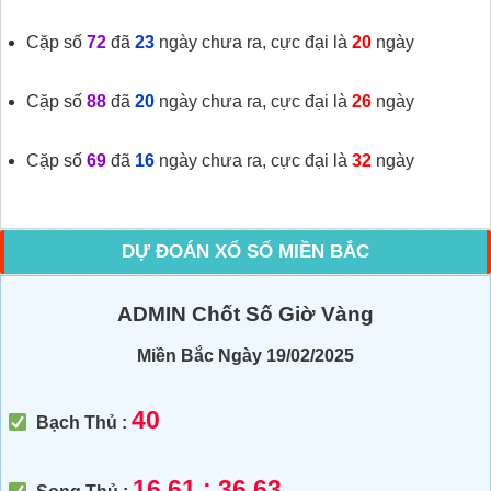
Cặp số
72
đã
23
ngày chưa ra, cực đại là
20
ngày
Cặp số
88
đã
20
ngày chưa ra, cực đại là
26
ngày
Cặp số
69
đã
16
ngày chưa ra, cực đại là
32
ngày
DỰ ĐOÁN XỔ SỐ MIỀN BẮC
ADMIN Chốt Số Giờ Vàng
Miền Bắc Ngày 19/02/2025
40
Bạch Thủ :
16 61 : 36 63