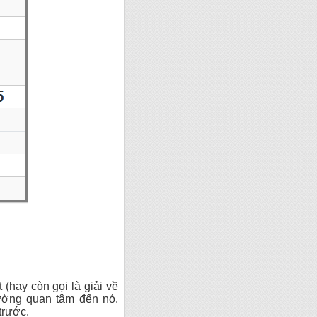
(hay còn gọi là giải về
hường quan tâm đến nó.
trước.