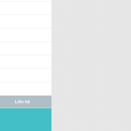
Liên hệ