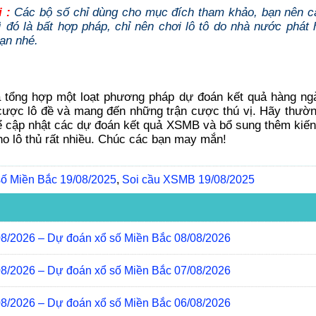
 :
Các bộ số chỉ dùng cho mục đích tham khảo, bạn nên câ
ì đó là bất hợp pháp, chỉ nên chơi lô tô do nhà nước phá
bạn nhé.
đã tổng hợp một loạt phương pháp dự đoán kết quả hàng ng
ược lô đề và mang đến những trận cược thú vị. Hãy thườn
ể cập nhật các dự đoán kết quả XSMB và bổ sung thêm kiến
ho lô thủ rất nhiều. Chúc các bạn may mắn!
ố Miền Bắc 19/08/2025
,
Soi cầu XSMB 19/08/2025
8/2026 – Dự đoán xổ số Miền Bắc 08/08/2026
8/2026 – Dự đoán xổ số Miền Bắc 07/08/2026
8/2026 – Dự đoán xổ số Miền Bắc 06/08/2026