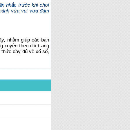
n nhắc trước khi chơi
t hành vừa vui vừa đảm
ày, nhằm giúp các bạn
g xuyên theo dõi trang
 thức đầy đủ về xổ số,