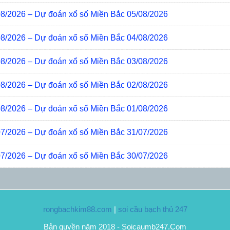
8/2026 – Dự đoán xổ số Miền Bắc 05/08/2026
8/2026 – Dự đoán xổ số Miền Bắc 04/08/2026
8/2026 – Dự đoán xổ số Miền Bắc 03/08/2026
8/2026 – Dự đoán xổ số Miền Bắc 02/08/2026
8/2026 – Dự đoán xổ số Miền Bắc 01/08/2026
7/2026 – Dự đoán xổ số Miền Bắc 31/07/2026
7/2026 – Dự đoán xổ số Miền Bắc 30/07/2026
rongbachkim88.com
|
soi cầu bạch thủ 247
Bản quyền năm 2018 - Soicaumb247.Com