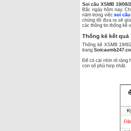
Soi cầu XSMB 19/08/
Bắc ngày hôm nay. Chú
năm trong việc
soi cầu
chúng tôi đưa ra sẽ g
các thông tin thống kê
Thống kê kết qu
Thống kê XSMB 19/8/20
trang
Soicaumb247.c
Để có cái nhìn rõ ràng
con số phù hợp nhất.