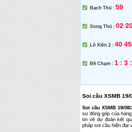
59
Bạch Thủ :
02 20
Song Thủ :
40 45
Lô Xiên 2 :
1 : 3 
Đề Chạm :
Soi cầu XSMB 19/0
Soi cầu XSMB 19/08/
sự đóng góp của hàng 
tin về dự đoán kết q
pháp soi cầu hiện đại 