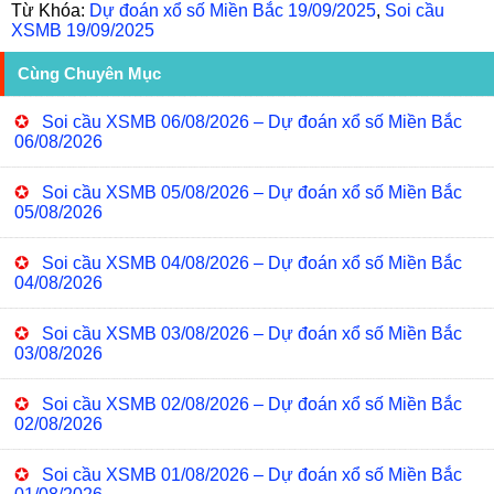
Từ Khóa:
Dự đoán xổ số Miền Bắc 19/09/2025
,
Soi cầu
XSMB 19/09/2025
Cùng Chuyên Mục
✪
Soi cầu XSMB 06/08/2026 – Dự đoán xổ số Miền Bắc
06/08/2026
✪
Soi cầu XSMB 05/08/2026 – Dự đoán xổ số Miền Bắc
05/08/2026
✪
Soi cầu XSMB 04/08/2026 – Dự đoán xổ số Miền Bắc
04/08/2026
✪
Soi cầu XSMB 03/08/2026 – Dự đoán xổ số Miền Bắc
03/08/2026
✪
Soi cầu XSMB 02/08/2026 – Dự đoán xổ số Miền Bắc
02/08/2026
✪
Soi cầu XSMB 01/08/2026 – Dự đoán xổ số Miền Bắc