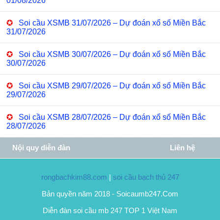
01/08/2026
✪
Soi cầu XSMB 31/07/2026 – Dự đoán xổ số Miền Bắc
31/07/2026
✪
Soi cầu XSMB 30/07/2026 – Dự đoán xổ số Miền Bắc
30/07/2026
✪
Soi cầu XSMB 29/07/2026 – Dự đoán xổ số Miền Bắc
29/07/2026
✪
Soi cầu XSMB 28/07/2026 – Dự đoán xổ số Miền Bắc
28/07/2026
Nội quy diễn đàn
Liên hệ
rongbachkim88.com
|
soi cầu bạch thủ 247
Bản quyền năm 2018 - Soicaumb247.Com
Diễn đàn soi cầu mb 247 TOP 1 Việt Nam