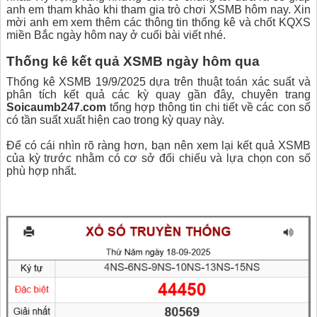
anh em tham khảo khi tham gia trò chơi XSMB hôm nay. Xin
mời anh em xem thêm các thông tin thống kê và chốt KQXS
miền Bắc ngày hôm nay ở cuối bài viết nhé.
Thống kê kết quả XSMB ngày hôm qua
Thống kê XSMB 19/9/2025 dựa trên thuật toán xác suất và
phân tích kết quả các kỳ quay gần đây, chuyên trang
Soicaumb247.com
tổng hợp thông tin chi tiết về các con số
có tần suất xuất hiện cao trong kỳ quay này.
Để có cái nhìn rõ ràng hơn, bạn nên xem lại kết quả XSMB
của kỳ trước nhằm có cơ sở đối chiếu và lựa chọn con số
phù hợp nhất.