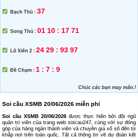
37
Bạch Thủ :
01 10 : 17 71
Song Thủ :
24 29 : 93 97
Lô Xiên 2 :
1 : 7 : 9
Đề Chạm :
Chúc các bạn may mắn.!
Soi cầu XSMB 20/06/2026 miễn phí
Soi cầu XSMB 20/06/2026
được thực hiện bởi đội ngũ
quản trị viên của trang web soicau247, cùng với sự đóng
góp của hàng ngàn thành viên và chuyên gia xổ số đến từ
khắp nơi trên toàn quốc. Tất cả thông tin về dự đoán kết