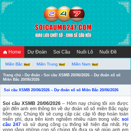
Home
Dự Đoán
Soi Cầu
Nuôi Lô
Nuôi Đề
Miền Bắc
Miền Trung
Miền Nam
Trang chủ
›
Dự đoán
›
Soi cầu XSMB 20/06/2026 – Dự đoán xổ số
Miền Bắc 20/06/2026
Soi cầu XSMB 20/06/2026 – Dự đoán xổ số Miền Bắc 20/06/2026
Soi cầu XSMB 20/06/2026
– Hôm nay chúng tôi xin được
gửi đến anh em thông tin về dự đoán xổ số miền Bắc ngày
hôm nay. Chúng tôi sẽ cung cấp các cặp lô đẹp hoàn toàn
miễn phí, dựa trên kinh nghiệm nhiều năm trong việc
soi
cầu 247
và sử dụng công cụ thống kê hiện đại nhất. Hy
vọng rằng những con số chúng tôi đưa ra sẽ giúp anh em