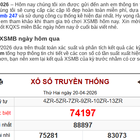
2026
– Hôm nay chúng tôi xin được gửi đến anh em thông tin
ng tôi sẽ cung cấp các cặp lô đẹp hoàn toàn miễn phí, dựa 
 mb 247
và sử dụng công cụ thống kê hiện đại nhất. Hy vọng 
h em tham khảo khi tham gia trò chơi XSMB hôm nay. Xin m
chốt KQXS miền Bắc ngày hôm nay ở cuối bài viết nhé.
ả XSMB ngày hôm qua
026 dựa trên thuật toán xác suất và phân tích kết quả các k
om
tổng hợp thông tin chi tiết về các con số có tần suất xuất hiệ
 hơn, bạn nên xem lại kết quả XSMB của kỳ trước nhằm có cơ s