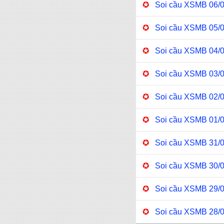
✪
Soi cầu XSMB 06/0
✪
Soi cầu XSMB 05/0
✪
Soi cầu XSMB 04/0
✪
Soi cầu XSMB 03/0
✪
Soi cầu XSMB 02/0
✪
Soi cầu XSMB 01/0
✪
Soi cầu XSMB 31/0
✪
Soi cầu XSMB 30/0
✪
Soi cầu XSMB 29/0
✪
Soi cầu XSMB 28/0