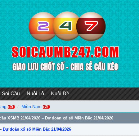
Soi Cầu
Nuôi Lô
Nuôi Đề
ung
Miền Nam
cầu XSMB 21/04/2026 – Dự đoán xổ số Miền Bắc 21/04/2026
– Dự đoán xổ số Miền Bắc 21/04/2026