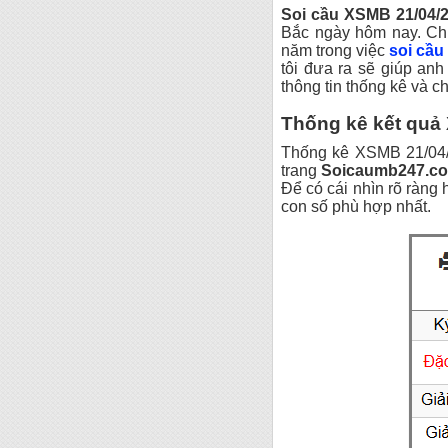
Soi cầu XSMB 21/04/
Bắc ngày hôm nay. Chú
năm trong việc
soi cầu
tôi đưa ra sẽ giúp an
thông tin thống kê và 
Thống kê kết qu
Thống kê XSMB 21/04/2
trang
Soicaumb247.c
Để có cái nhìn rõ ràng
con số phù hợp nhất.