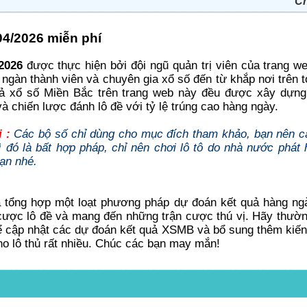
Ch
4/2026 miễn phí
2026
được thực hiện bởi đội ngũ quản trị viên của trang w
ngàn thành viên và chuyên gia xổ số đến từ khắp nơi trên t
uả xổ số Miền Bắc trên trang web này đều được xây dựn
và chiến lược đánh lô đề với tỷ lệ trúng cao hàng ngày.
 :
Các bộ số chỉ dùng cho mục đích tham khảo, bạn nên câ
ì đó là bất hợp pháp, chỉ nên chơi lô tô do nhà nước phá
bạn nhé.
đã tổng hợp một loạt phương pháp dự đoán kết quả hàng ng
ược lô đề và mang đến những trận cược thú vị. Hãy thườn
ể cập nhật các dự đoán kết quả XSMB và bổ sung thêm kiến
ho lô thủ rất nhiều. Chúc các bạn may mắn!