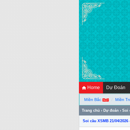
Home
Dự Đoán
Miền Bắc
Miền Tr
Trang chủ
›
Dự đoán
›
Soi 
Soi cầu XSMB 21/04/2026 