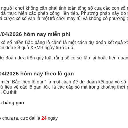
 người chơi không cần phải tính toán tổng số của các con số
 đã thực hiện các phép cộng liên tiếp. Phương pháp này đơn
cá cược xổ số vẫn là một trò chơi may rủi và không có phương
04/2026 hôm nay miễn phí
xổ số miền Bắc bằng lô câm” là một cách dự đoán kết quả x
uan đến kết quả XSMB ngày trước đó.
 đoán dựa trên quy luật rằng sẽ có sự lặp lại hoặc liên qua
04/2026 hôm nay theo lô gan
miền Bắc theo lô gan” là một cách để dự đoán kết quả xổ số 
ữ liệu về các lô gan, tức là các cặp số mà trong khoảng thời
. Cụ thể:
ầu bảng gan
 chưa ra, cực đại là
24
ngày