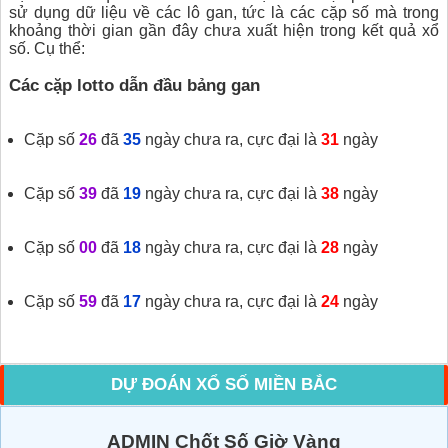
sử dụng dữ liệu về các lô gan, tức là các cặp số mà trong
khoảng thời gian gần đây chưa xuất hiện trong kết quả xổ
số. Cụ thể:
Các cặp lotto dẫn đầu bảng gan
Cặp số
26
đã
35
ngày chưa ra, cực đại là
31
ngày
Cặp số
39
đã
19
ngày chưa ra, cực đại là
38
ngày
Cặp số
00
đã
18
ngày chưa ra, cực đại là
28
ngày
Cặp số
59
đã
17
ngày chưa ra, cực đại là
24
ngày
DỰ ĐOÁN XỔ SỐ MIỀN BẮC
ADMIN Chốt Số Giờ Vàng