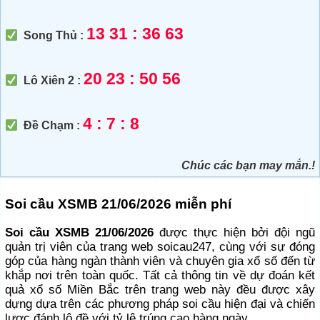
13 31 : 36 63
Song Thủ :
20 23 : 50 56
Lô Xiên 2 :
4 : 7 : 8
Đề Chạm :
Chúc các bạn may mắn.!
Soi cầu XSMB 21/06/2026 miễn phí
Soi cầu XSMB 21/06/2026
được thực hiện bởi đội ngũ
quản trị viên của trang web soicau247, cùng với sự đóng
góp của hàng ngàn thành viên và chuyên gia xổ số đến từ
khắp nơi trên toàn quốc. Tất cả thông tin về dự đoán kết
quả xổ số Miền Bắc trên trang web này đều được xây
dựng dựa trên các phương pháp soi cầu hiện đại và chiến
lược đánh lô đề với tỷ lệ trúng cao hàng ngày.