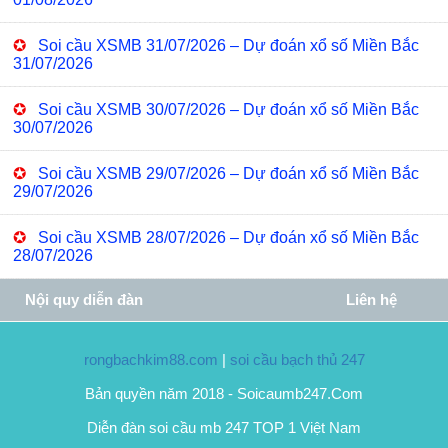
✪
Soi cầu XSMB 31/07/2026 – Dự đoán xổ số Miền Bắc
31/07/2026
✪
Soi cầu XSMB 30/07/2026 – Dự đoán xổ số Miền Bắc
30/07/2026
✪
Soi cầu XSMB 29/07/2026 – Dự đoán xổ số Miền Bắc
29/07/2026
✪
Soi cầu XSMB 28/07/2026 – Dự đoán xổ số Miền Bắc
28/07/2026
Nội quy diễn đàn
Liên hệ
rongbachkim88.com
|
soi cầu bạch thủ 247
Bản quyền năm 2018 - Soicaumb247.Com
Diễn đàn soi cầu mb 247 TOP 1 Việt Nam