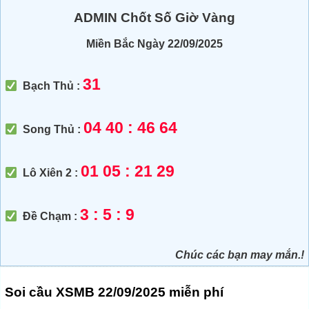
ADMIN Chốt Số Giờ Vàng
Miền Bắc Ngày 22/09/2025
31
Bạch Thủ :
04 40 : 46 64
Song Thủ :
01 05 : 21 29
Lô Xiên 2 :
3 : 5 : 9
Đề Chạm :
Chúc các bạn may mắn.!
Soi cầu XSMB 22/09/2025 miễn phí