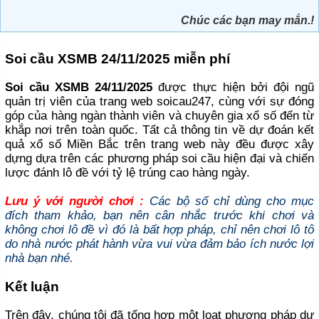
Chúc các bạn may mắn.!
Soi cầu XSMB 24/11/2025 miễn phí
Soi cầu XSMB 24/11/2025
được thực hiện bởi đội ngũ
quản trị viên của trang web soicau247, cùng với sự đóng
góp của hàng ngàn thành viên và chuyên gia xổ số đến từ
khắp nơi trên toàn quốc. Tất cả thông tin về dự đoán kết
quả xổ số Miền Bắc trên trang web này đều được xây
dựng dựa trên các phương pháp soi cầu hiện đại và chiến
lược đánh lô đề với tỷ lệ trúng cao hàng ngày.
Lưu ý với người chơi :
Các bộ số chỉ dùng cho mục
đích tham khảo, bạn nên cân nhắc trước khi chơi và
không chơi lô đề vì đó là bất hợp pháp, chỉ nên chơi lô tô
do nhà nước phát hành vừa vui vừa đảm bảo ích nước lợi
nhà bạn nhé.
Kết luận
Trên đây, chúng tôi đã tổng hợp một loạt phương pháp dự