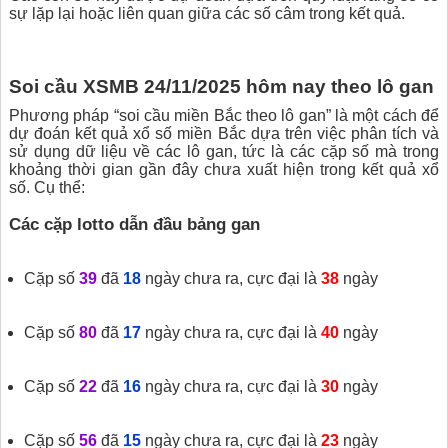
sự lặp lại hoặc liên quan giữa các số câm trong kết quả.
Soi cầu XSMB 24/11/2025 hôm nay theo lô gan
Phương pháp “soi cầu miền Bắc theo lô gan” là một cách để
dự đoán kết quả xổ số miền Bắc dựa trên việc phân tích và
sử dụng dữ liệu về các lô gan, tức là các cặp số mà trong
khoảng thời gian gần đây chưa xuất hiện trong kết quả xổ
số. Cụ thể:
Các cặp lotto dẫn đầu bảng gan
Cặp số
39
đã
18
ngày chưa ra, cực đại là
38
ngày
Cặp số
80
đã
17
ngày chưa ra, cực đại là
40
ngày
Cặp số
22
đã
16
ngày chưa ra, cực đại là
30
ngày
Cặp số
56
đã
15
ngày chưa ra, cực đại là
23
ngày