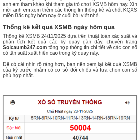
anh em tham khảo khi tham gia trò chơi XSMB hôm nay. Xin
mời anh em xem thêm các thông tin thống kê và chốt KQXS
miền Bắc ngày hôm nay ở cuối bài viết nhé.
Thống kê kết quả XSMB ngày hôm qua
Thống kê XSMB 24/11/2025 dựa trên thuật toán xác suất và
phân tích kết quả các kỳ quay gần đây, chuyên trang
Soicaumb247.com
tổng hợp thông tin chi tiết về các con số
có tần suất xuất hiện cao trong kỳ quay này.
Để có cái nhìn rõ ràng hơn, bạn nên xem lại kết quả XSMB
của kỳ trước nhằm có cơ sở đối chiếu và lựa chọn con số
phù hợp nhất.