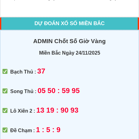
DỰ ĐOÁN XỔ SỐ MIỀN BẮC
ADMIN Chốt Số Giờ Vàng
Miền Bắc Ngày 24/11/2025
37
Bạch Thủ :
05 50 : 59 95
Song Thủ :
13 19 : 90 93
Lô Xiên 2 :
1 : 5 : 9
Đề Chạm :