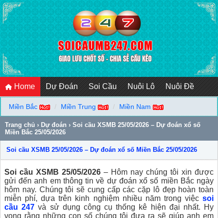
Home
Dự Đoán
Soi Cầu
Nuôi Lô
Nuôi Đề
Miền Bắc
Miền Trung
Miền Nam
Trang chủ
›
Dự đoán
›
Soi cầu XSMB 25/05/2026 – Dự đoán xổ số
Miền Bắc 25/05/2026
Soi cầu XSMB 25/05/2026 – Dự đoán xổ số Miền Bắc 25/05/2026
Soi cầu XSMB 25/05/2026
– Hôm nay chúng tôi xin được
gửi đến anh em thông tin về dự đoán xổ số miền Bắc ngày
hôm nay. Chúng tôi sẽ cung cấp các cặp lô đẹp hoàn toàn
miễn phí, dựa trên kinh nghiệm nhiều năm trong việc
soi
cầu 247
và sử dụng công cụ thống kê hiện đại nhất. Hy
vọng rằng những con số chúng tôi đưa ra sẽ giúp anh em