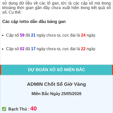
sử dụng dữ liệu về các lô gan, tức là các cặp số mà trong
khoảng thời gian gần đây chưa xuất hiện trong kết quả xổ
số. Cụ thể:
Các cặp lotto dẫn đầu bảng gan
Cặp số
59
đã
21
ngày chưa ra, cực đại là
24
ngày
Cặp số
02
đã
17
ngày chưa ra, cực đại là
22
ngày
DỰ ĐOÁN XỔ SỐ MIỀN BẮC
ADMIN Chốt Số Giờ Vàng
Miền Bắc Ngày 25/05/2026
40
Bạch Thủ :