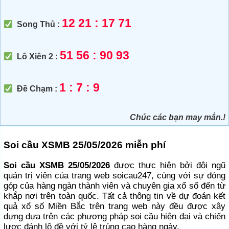
12 21 : 17 71
Song Thủ :
51 56 : 90 93
Lô Xiên 2 :
1 : 7 : 9
Đề Chạm :
Chúc các bạn may mắn.!
Soi cầu XSMB 25/05/2026 miễn phí
Soi cầu XSMB 25/05/2026
được thực hiện bởi đội ngũ
quản trị viên của trang web soicau247, cùng với sự đóng
góp của hàng ngàn thành viên và chuyên gia xổ số đến từ
khắp nơi trên toàn quốc. Tất cả thông tin về dự đoán kết
quả xổ số Miền Bắc trên trang web này đều được xây
dựng dựa trên các phương pháp soi cầu hiện đại và chiến
lược đánh lô đề với tỷ lệ trúng cao hàng ngày.