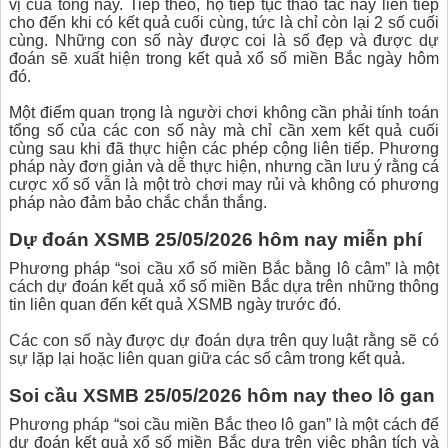
vị của tổng này. Tiếp theo, họ tiếp tục thao tác này liên tiếp
cho đến khi có kết quả cuối cùng, tức là chỉ còn lại 2 số cuối
cùng. Những con số này được coi là số đẹp và được dự
đoán sẽ xuất hiện trong kết quả xổ số miền Bắc ngày hôm
đó.
Một điểm quan trọng là người chơi không cần phải tính toán
tổng số của các con số này mà chỉ cần xem kết quả cuối
cùng sau khi đã thực hiện các phép cộng liên tiếp. Phương
pháp này đơn giản và dễ thực hiện, nhưng cần lưu ý rằng cá
cược xổ số vẫn là một trò chơi may rủi và không có phương
pháp nào đảm bảo chắc chắn thắng.
Dự đoán XSMB 25/05/2026 hôm nay miễn phí
Phương pháp “soi cầu xổ số miền Bắc bằng lô câm” là một
cách dự đoán kết quả xổ số miền Bắc dựa trên những thông
tin liên quan đến kết quả XSMB ngày trước đó.
Các con số này được dự đoán dựa trên quy luật rằng sẽ có
sự lặp lại hoặc liên quan giữa các số câm trong kết quả.
Soi cầu XSMB 25/05/2026 hôm nay theo lô gan
Phương pháp “soi cầu miền Bắc theo lô gan” là một cách để
dự đoán kết quả xổ số miền Bắc dựa trên việc phân tích và