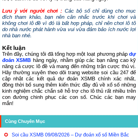
Lưu ý với người chơi :
Các bộ số chỉ dùng cho mục
đích tham khảo, bạn nên cân nhắc trước khi chơi và
không chơi lô đề vì đó là bất hợp pháp, chỉ nên chơi lô tô
do nhà nước phát hành vừa vui vừa đảm bảo ích nước lợi
nhà bạn nhé.
Kết luận
Trên đây, chúng tôi đã tổng hợp một loạt phương pháp
dự
đoán XSMB
hàng ngày, nhằm giúp các bạn nâng cao kỹ
năng cá cược lô đề và mang đến những trận cược thú vị.
Hãy thường xuyên theo dõi trang website soi cầu 247 để
cập nhật các kết quả dự đoán XSMB chính xác nhất,
đồng thời bổ sung thêm kiến thức đầy đủ về xổ số những
kinh nghiệm chắc chắn sẽ hỗ trợ cho lô thủ rất nhiều trên
con đường chinh phục các con số. Chúc các bạn may
mắn!
Cùng Chuyên Mục
✪
Soi cầu XSMB 09/08/2026 – Dự đoán xổ số Miền Bắc