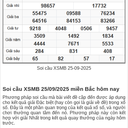
Soi cầu XSMB 25-09-2025
Soi cầu XSMB 25/09/2025 miền Bắc hôm nay
Phương pháp soi cầu mà bài viết đề cập đến được áp dụng
cho kết quả giải Đặc biệt (hay còn gọi là giải về đề) trong xổ
số. Đây là một phần quan trọng của kết quả xổ số, và người
chơi thường quan tâm đến nó. Phương pháp này còn kết
hợp với giải Nhất trong kết quả quay thưởng của ngày hôm
trước.