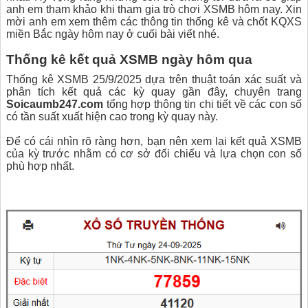
anh em tham khảo khi tham gia trò chơi XSMB hôm nay. Xin
mời anh em xem thêm các thông tin thống kê và chốt KQXS
miền Bắc ngày hôm nay ở cuối bài viết nhé.
Thống kê kết quả XSMB ngày hôm qua
Thống kê XSMB 25/9/2025 dựa trên thuật toán xác suất và
phân tích kết quả các kỳ quay gần đây, chuyên trang
Soicaumb247.com
tổng hợp thông tin chi tiết về các con số
có tần suất xuất hiện cao trong kỳ quay này.
Để có cái nhìn rõ ràng hơn, bạn nên xem lại kết quả XSMB
của kỳ trước nhằm có cơ sở đối chiếu và lựa chọn con số
phù hợp nhất.