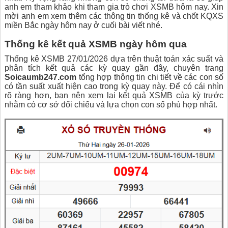
anh em tham khảo khi tham gia trò chơi XSMB hôm nay. Xin
mời anh em xem thêm các thông tin thống kê và chốt KQXS
miền Bắc ngày hôm nay ở cuối bài viết nhé.
Thống kê kết quả XSMB ngày hôm qua
Thống kê XSMB 27/01/2026 dựa trên thuật toán xác suất và
phân tích kết quả các kỳ quay gần đây, chuyên trang
Soicaumb247.com
tổng hợp thông tin chi tiết về các con số
có tần suất xuất hiện cao trong kỳ quay này. Để có cái nhìn
rõ ràng hơn, bạn nên xem lại kết quả XSMB của kỳ trước
nhằm có cơ sở đối chiếu và lựa chọn con số phù hợp nhất.