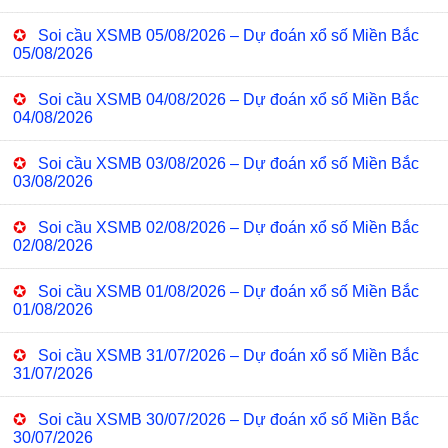
✪
Soi cầu XSMB 05/08/2026 – Dự đoán xổ số Miền Bắc
05/08/2026
✪
Soi cầu XSMB 04/08/2026 – Dự đoán xổ số Miền Bắc
04/08/2026
✪
Soi cầu XSMB 03/08/2026 – Dự đoán xổ số Miền Bắc
03/08/2026
✪
Soi cầu XSMB 02/08/2026 – Dự đoán xổ số Miền Bắc
02/08/2026
✪
Soi cầu XSMB 01/08/2026 – Dự đoán xổ số Miền Bắc
01/08/2026
✪
Soi cầu XSMB 31/07/2026 – Dự đoán xổ số Miền Bắc
31/07/2026
✪
Soi cầu XSMB 30/07/2026 – Dự đoán xổ số Miền Bắc
30/07/2026