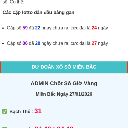
số. Cụ thể:
Các cặp lotto dẫn đầu bảng gan
Cặp số
59
đã
22
ngày chưa ra, cực đại là
24
ngày
Cặp số
06
đã
20
ngày chưa ra, cực đại là
27
ngày
DỰ ĐOÁN XỔ SỐ MIỀN BẮC
ADMIN Chốt Số Giờ Vàng
Miền Bắc Ngày 27/01/2026
31
Bạch Thủ :