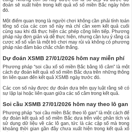
đoán sẽ xuất hiện trong kết quả xổ số miền Bắc ngày hôm
đó.
Một điểm quan trọng là người chơi không cần phải tính toán
tổng số của các con số này mà chỉ cần xem kết quả cuối
cùng sau khi đã thực hiện các phép cộng liên tiếp. Phương
pháp này đơn giản và dễ thực hiện, nhưng cần lưu ý rằng cá
cược xổ số vẫn là một trò chơi may rủi và không có phương
pháp nào đảm bảo chắc chắn thắng.
Dự đoán XSMB 27/01/2026 hôm nay miễn phí
Phương pháp “soi cầu xổ số miền Bắc bằng lô câm” là một
cách dự đoán kết quả xổ số miền Bắc dựa trên những thông
tin liên quan đến kết quả XSMB ngày trước đó.
Các con số này được dự đoán dựa trên quy luật rằng sẽ có
sự lặp lại hoặc liên quan giữa các số câm trong kết quả.
Soi cầu XSMB 27/01/2026 hôm nay theo lô gan
Phương pháp “soi cầu miền Bắc theo lô gan” là một cách để
dự đoán kết quả xổ số miền Bắc dựa trên việc phân tích và
sử dụng dữ liệu về các lô gan, tức là các cặp số mà trong
khoảng thời gian gần đây chưa xuất hiện trong kết quả xổ