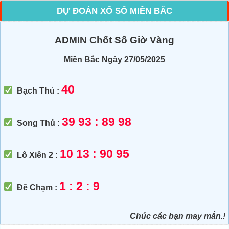
DỰ ĐOÁN XỔ SỐ MIỀN BẮC
ADMIN Chốt Số Giờ Vàng
Miền Bắc Ngày 27/05/2025
40
Bạch Thủ :
39 93 : 89 98
Song Thủ :
10 13 : 90 95
Lô Xiên 2 :
1 : 2 : 9
Đề Chạm :
Chúc các bạn may mắn.!