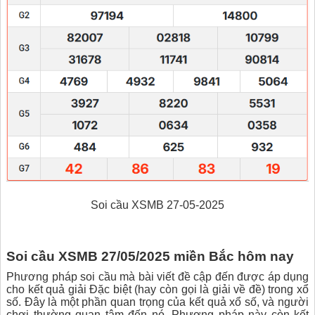
Soi cầu XSMB 27-05-2025
Soi cầu XSMB 27/05/2025 miền Bắc hôm nay
Phương pháp soi cầu mà bài viết đề cập đến được áp dụng
cho kết quả giải Đặc biệt (hay còn gọi là giải về đề) trong xổ
số. Đây là một phần quan trọng của kết quả xổ số, và người
chơi thường quan tâm đến nó. Phương pháp này còn kết