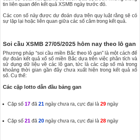
tin liên quan đến kết quả XSMB ngày trước đó.
Các con số này được dự đoán dựa trên quy luật rằng sẽ có
sự lặp lại hoặc liên quan giữa các số câm trong kết quả.
Soi cầu XSMB 27/05/2025 hôm nay theo lô gan
Phương pháp “soi cầu miền Bắc theo lô gan” là một cách để
dự đoán kết quả xổ số miền Bắc dựa trên việc phân tích và
sử dụng dữ liệu về các lô gan, tức là các cặp số mà trong
khoảng thời gian gần đây chưa xuất hiện trong kết quả xổ
số. Cụ thể:
Các cặp lotto dẫn đầu bảng gan
Cặp số
17
đã
21
ngày chưa ra, cực đại là
29
ngày
Cặp số
21
đã
20
ngày chưa ra, cực đại là
28
ngày