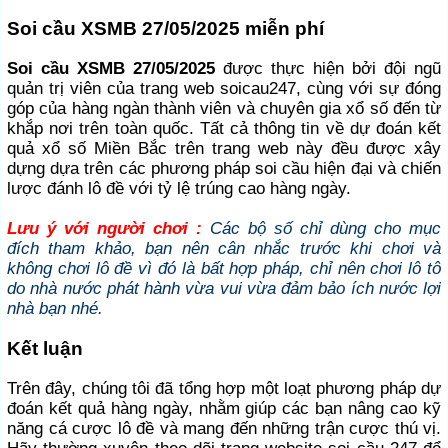
Soi cầu XSMB 27/05/2025 miễn phí
Soi cầu XSMB 27/05/2025
được thực hiện bởi đội ngũ
quản trị viên của trang web soicau247, cùng với sự đóng
góp của hàng ngàn thành viên và chuyên gia xổ số đến từ
khắp nơi trên toàn quốc. Tất cả thông tin về dự đoán kết
quả xổ số Miền Bắc trên trang web này đều được xây
dựng dựa trên các phương pháp soi cầu hiện đại và chiến
lược đánh lô đề với tỷ lệ trúng cao hàng ngày.
Lưu ý với người chơi :
Các bộ số chỉ dùng cho mục
đích tham khảo, bạn nên cân nhắc trước khi chơi và
không chơi lô đề vì đó là bất hợp pháp, chỉ nên chơi lô tô
do nhà nước phát hành vừa vui vừa đảm bảo ích nước lợi
nhà bạn nhé.
Kết luận
Trên đây, chúng tôi đã tổng hợp một loạt phương pháp dự
đoán kết quả hàng ngày, nhằm giúp các bạn nâng cao kỹ
năng cá cược lô đề và mang đến những trận cược thú vị.