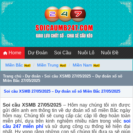
Home
Dự Đoán
Soi Cầu
Nuôi Lô
Nuôi Đề
Miền Bắc
Miền Trung
Miền Nam
Trang chủ
›
Dự đoán
›
Soi cầu XSMB 27/05/2025 – Dự đoán xổ số
Miền Bắc 27/05/2025
Soi cầu XSMB 27/05/2025 – Dự đoán xổ số Miền Bắc 27/05/2025
Soi cầu XSMB 27/05/2025
– Hôm nay chúng tôi xin được
gửi đến anh em thông tin về dự đoán xổ số miền Bắc ngày
hôm nay. Chúng tôi sẽ cung cấp các cặp lô đẹp hoàn toàn
miễn phí, dựa trên kinh nghiệm nhiều năm trong việc
soi
cầu 247 miễn phí
và sử dụng công cụ thống kê hiện đại
nhất. Hy vọng rằng những con số chúng tôi đưa ra sẽ giúp