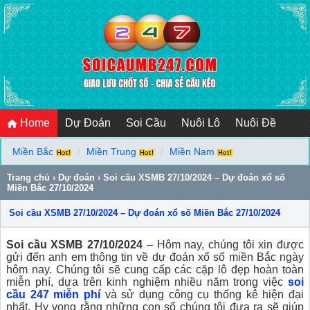
Home
Dự Đoán
Soi Cầu
Nuôi Lô
Nuôi Đề
Miền Bắc
Miền Trung
Miền Nam
Trang chủ
›
Dự đoán
›
Soi cầu XSMB 27/10/2024 – Dự đoán xổ số
Miền Bắc 27/10/2024
Soi cầu XSMB 27/10/2024 – Dự đoán xổ số Miền Bắc 27/10/2024
Soi cầu XSMB 27/10/2024
– Hôm nay, chúng tôi xin được
gửi đến anh em thông tin về dự đoán xổ số miền Bắc ngày
hôm nay. Chúng tôi sẽ cung cấp các cặp lô đẹp hoàn toàn
miễn phí, dựa trên kinh nghiệm nhiều năm trong việc
soi
cầu 247 miễn phí
và sử dụng công cụ thống kê hiện đại
nhất. Hy vọng rằng những con số chúng tôi đưa ra sẽ giúp