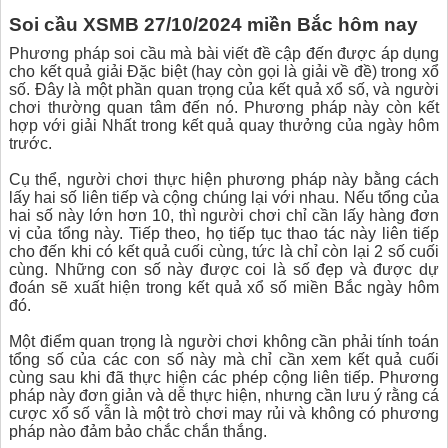
Soi cầu XSMB 27/10/2024 miền Bắc hôm nay
Phương pháp soi cầu mà bài viết đề cập đến được áp dụng
cho kết quả giải Đặc biệt (hay còn gọi là giải về đề) trong xổ
số. Đây là một phần quan trọng của kết quả xổ số, và người
chơi thường quan tâm đến nó. Phương pháp này còn kết
hợp với giải Nhất trong kết quả quay thưởng của ngày hôm
trước.
Cụ thể, người chơi thực hiện phương pháp này bằng cách
lấy hai số liên tiếp và cộng chúng lại với nhau. Nếu tổng của
hai số này lớn hơn 10, thì người chơi chỉ cần lấy hàng đơn
vị của tổng này. Tiếp theo, họ tiếp tục thao tác này liên tiếp
cho đến khi có kết quả cuối cùng, tức là chỉ còn lại 2 số cuối
cùng. Những con số này được coi là số đẹp và được dự
đoán sẽ xuất hiện trong kết quả xổ số miền Bắc ngày hôm
đó.
Một điểm quan trọng là người chơi không cần phải tính toán
tổng số của các con số này mà chỉ cần xem kết quả cuối
cùng sau khi đã thực hiện các phép cộng liên tiếp. Phương
pháp này đơn giản và dễ thực hiện, nhưng cần lưu ý rằng cá
cược xổ số vẫn là một trò chơi may rủi và không có phương
pháp nào đảm bảo chắc chắn thắng.