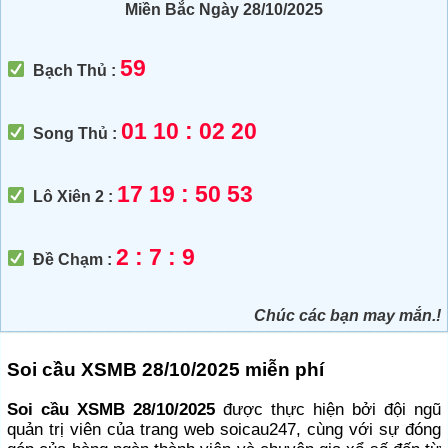
Miền Bắc Ngày 28/10/2025
59
Bạch Thủ :
01 10 : 02 20
Song Thủ :
17 19 : 50 53
Lô Xiên 2 :
2 : 7 : 9
Đề Chạm :
Chúc các bạn may mắn.!
Soi cầu XSMB 28/10/2025 miễn phí
Soi cầu XSMB 28/10/2025
được thực hiện bởi đội ngũ
quản trị viên của trang web soicau247, cùng với sự đóng