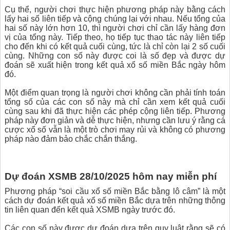
Cụ thể, người chơi thực hiện phương pháp này bằng cách
lấy hai số liên tiếp và cộng chúng lại với nhau. Nếu tổng của
hai số này lớn hơn 10, thì người chơi chỉ cần lấy hàng đơn
vị của tổng này. Tiếp theo, họ tiếp tục thao tác này liên tiếp
cho đến khi có kết quả cuối cùng, tức là chỉ còn lại 2 số cuối
cùng. Những con số này được coi là số đẹp và được dự
đoán sẽ xuất hiện trong kết quả xổ số miền Bắc ngày hôm
đó.
Một điểm quan trọng là người chơi không cần phải tính toán
tổng số của các con số này mà chỉ cần xem kết quả cuối
cùng sau khi đã thực hiện các phép cộng liên tiếp. Phương
pháp này đơn giản và dễ thực hiện, nhưng cần lưu ý rằng cá
cược xổ số vẫn là một trò chơi may rủi và không có phương
pháp nào đảm bảo chắc chắn thắng.
Dự đoán XSMB 28/10/2025 hôm nay miễn phí
Phương pháp “soi cầu xổ số miền Bắc bằng lô câm” là một
cách dự đoán kết quả xổ số miền Bắc dựa trên những thông
tin liên quan đến kết quả XSMB ngày trước đó.
Các con số này được dự đoán dựa trên quy luật rằng sẽ có