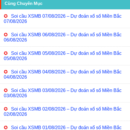
Cùng Chuyên Mục
✪
Soi cầu XSMB 07/08/2026 – Dự đoán xổ số Miền Bắc
07/08/2026
✪
Soi cầu XSMB 06/08/2026 – Dự đoán xổ số Miền Bắc
06/08/2026
✪
Soi cầu XSMB 05/08/2026 – Dự đoán xổ số Miền Bắc
05/08/2026
✪
Soi cầu XSMB 04/08/2026 – Dự đoán xổ số Miền Bắc
04/08/2026
✪
Soi cầu XSMB 03/08/2026 – Dự đoán xổ số Miền Bắc
03/08/2026
✪
Soi cầu XSMB 02/08/2026 – Dự đoán xổ số Miền Bắc
02/08/2026
✪
Soi cầu XSMB 01/08/2026 – Dự đoán xổ số Miền Bắc