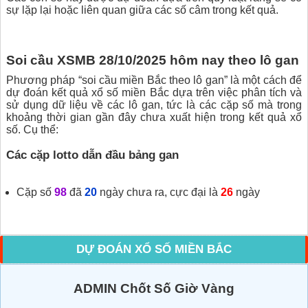
sự lặp lại hoặc liên quan giữa các số câm trong kết quả.
Soi cầu XSMB 28/10/2025 hôm nay theo lô gan
Phương pháp “soi cầu miền Bắc theo lô gan” là một cách để
dự đoán kết quả xổ số miền Bắc dựa trên việc phân tích và
sử dụng dữ liệu về các lô gan, tức là các cặp số mà trong
khoảng thời gian gần đây chưa xuất hiện trong kết quả xổ
số. Cụ thể:
Các cặp lotto dẫn đầu bảng gan
Cặp số
98
đã
20
ngày chưa ra, cực đại là
26
ngày
DỰ ĐOÁN XỔ SỐ MIỀN BẮC
ADMIN Chốt Số Giờ Vàng