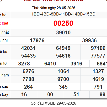
Soi cầu XSMB 29-05-2026