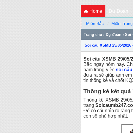
Home
Dự Đoán
Miền Bắc
Miền Trung
Trang chủ
›
Dự đoán
›
Soi 
Soi cầu XSMB 29/05/2026 
Soi cầu XSMB 29/05/
Bắc ngày hôm nay. Chú
năm trong việc
soi cầu
đưa ra sẽ giúp anh em
tin thống kê và chốt K
Thống kê kết qu
Thống kê XSMB 29/05/2
trang
Soicaumb247.c
Để có cái nhìn rõ ràng
con số phù hợp nhất.