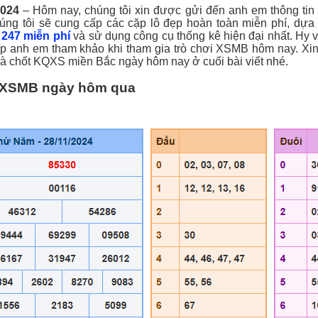
2024
– Hôm nay, chúng tôi xin được gửi đến anh em thông tin
ng tôi sẽ cung cấp các cặp lô đẹp hoàn toàn miễn phí, dựa 
 247 miễn phí
và sử dụng công cụ thống kê hiện đại nhất. Hy
iúp anh em tham khảo khi tham gia trò chơi XSMB hôm nay. X
 và chốt KQXS miền Bắc ngày hôm nay ở cuối bài viết nhé.
ả XSMB ngày hôm qua