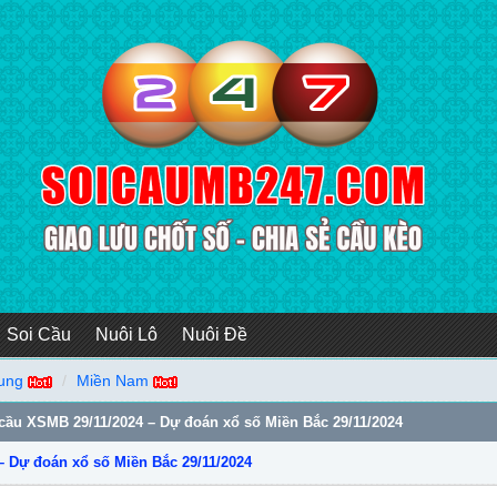
Soi Cầu
Nuôi Lô
Nuôi Đề
ung
Miền Nam
cầu XSMB 29/11/2024 – Dự đoán xổ số Miền Bắc 29/11/2024
– Dự đoán xổ số Miền Bắc 29/11/2024