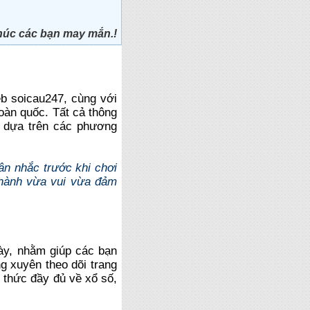
úc các bạn may mắn.!
eb soicau247, cùng với
oàn quốc. Tất cả thông
g dựa trên các phương
n nhắc trước khi chơi
t hành vừa vui vừa đảm
ày, nhằm giúp các bạn
g xuyên theo dõi trang
 thức đầy đủ về xổ số,