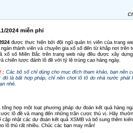
Ch
1/2024 miễn phí
2024
được thực hiện bởi đội ngũ quản trị viên của trang w
ngàn thành viên và chuyên gia xổ số đến từ khắp nơi trên t
uả xổ số Miền Bắc trên trang web này đều được xây dựn
và chiến lược đánh lô đề với tỷ lệ trúng cao hàng ngày.
 :
Các bộ số chỉ dùng cho mục đích tham khảo, bạn nên câ
ì đó là bất hợp pháp, chỉ nên chơi lô tô do nhà nước phá
bạn nhé.
đã tổng hợp một loạt phương pháp dự đoán kết quả hàng ng
ược lô đề và mang đến những trận cược thú vị. Hãy thườn
ể cập nhật các dự đoán kết quả XSMB và bổ sung thêm kiến
ho lô thủ rất nhiều. Chúc các bạn may mắn!