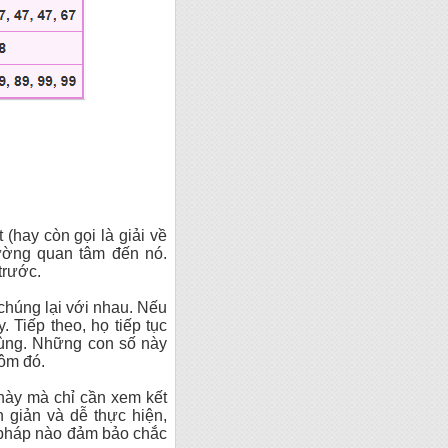
(hay còn gọi là giải về
hường quan tâm đến nó.
trước.
chúng lại với nhau. Nếu
 Tiếp theo, họ tiếp tục
i cùng. Những con số này
hôm đó.
 này mà chỉ cần xem kết
 giản và dễ thực hiện,
 pháp nào đảm bảo chắc