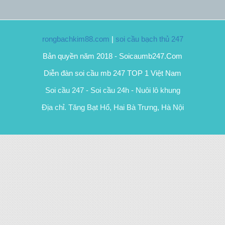
rongbachkim88.com
|
soi cầu bạch thủ 247
Bản quyền năm 2018 - Soicaumb247.Com
Diễn đàn soi cầu mb 247 TOP 1 Việt Nam
Soi cầu 247
-
Soi cầu 24h
-
Nuôi lô khung
Địa chỉ. Tăng Bạt Hổ, Hai Bà Trưng, Hà Nội