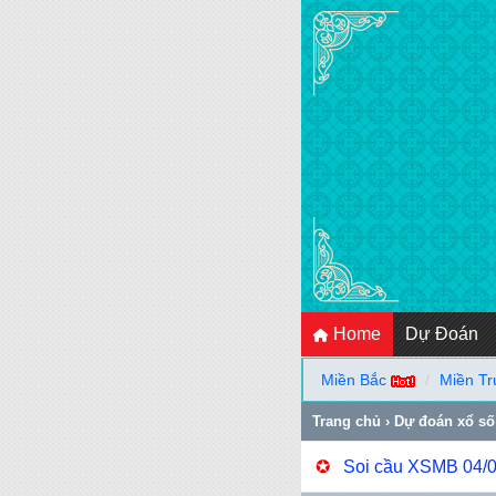
Home
Dự Đoán
Miền Bắc
Miền Tr
Trang chủ
›
Dự đoán xổ số
✪
Soi cầu XSMB 04/0