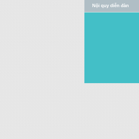
Nội quy diễn đàn