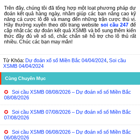
Trên đây, chúng tôi đã tổng hợp một loạt phương pháp dự
đoán kết quả hàng ngày, nhằm giúp các bạn nâng cao kỹ
năng cá cược lô đề và mang đến những trận cược thú vị.
Hãy thường xuyên theo dõi trang website
soi cầu 247
để
cập nhật các dự đoán kết quả XSMB và bổ sung thêm kiến
thức đầy đủ về xổ số, chắc chắn sẽ hỗ trợ cho lô thủ rất
nhiều. Chúc các bạn may mắn!
Từ Khóa:
Dự đoán xổ số Miền Bắc 04/04/2024
,
Soi cầu
XSMB 04/04/2024
Cùng Chuyên Mục
✪
Soi cầu XSMB 08/08/2026 – Dự đoán xổ số Miền Bắc
08/08/2026
✪
Soi cầu XSMB 07/08/2026 – Dự đoán xổ số Miền Bắc
07/08/2026
✪
Soi cầu XSMB 06/08/2026 – Dự đoán xổ số Miền Bắc
06/08/2026