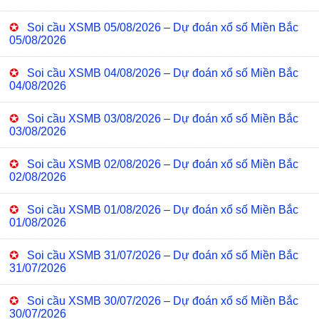
✪
Soi cầu XSMB 05/08/2026 – Dự đoán xổ số Miền Bắc
05/08/2026
✪
Soi cầu XSMB 04/08/2026 – Dự đoán xổ số Miền Bắc
04/08/2026
✪
Soi cầu XSMB 03/08/2026 – Dự đoán xổ số Miền Bắc
03/08/2026
✪
Soi cầu XSMB 02/08/2026 – Dự đoán xổ số Miền Bắc
02/08/2026
✪
Soi cầu XSMB 01/08/2026 – Dự đoán xổ số Miền Bắc
01/08/2026
✪
Soi cầu XSMB 31/07/2026 – Dự đoán xổ số Miền Bắc
31/07/2026
✪
Soi cầu XSMB 30/07/2026 – Dự đoán xổ số Miền Bắc
30/07/2026